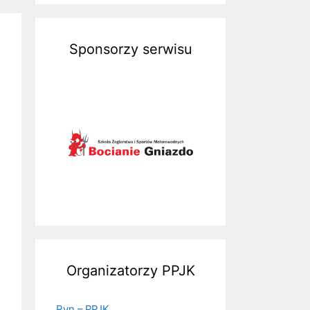
Sponsorzy serwisu
Organizatorzy PPJK
Ryn – PPJK