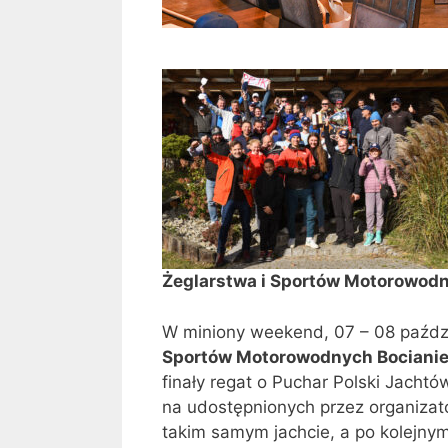
Żeglarstwa i Sportów Motorowodn
W miniony weekend, 07 – 08 paździ
Sportów Motorowodnych Bocianie
finały regat o Puchar Polski Jacht
na udostępnionych przez organizato
takim samym jachcie, a po kolejny