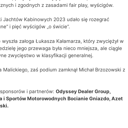
znych i zgodnych z zasadami fair play, wyścigów.
ski Jachtów Kabinowych 2023 udało się rozegrać
e“ i pięć wyścigów „o świcie“.
 wyszła załoga Łukasza Kałamarza, który zwyciężył w
zielę jego przewaga była nieco mniejsza, ale ciągle
e zwycięstwo w klasyfikacji generalnej.
ba Malickiego, zaś podium zamknął Michał Brzozowski z
u sponsorów i partnerów:
Odyssey Dealer Group,
wa i Sportów Motorowodnych Bocianie Gniazdo, Azet
ski.