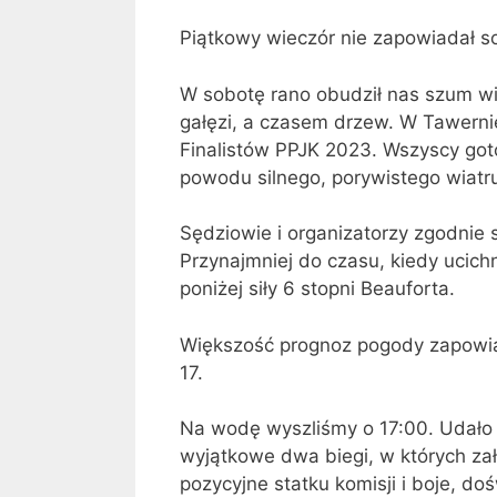
Piątkowy wieczór nie zapowiadał s
W sobotę rano obudził nas szum w
gałęzi, a czasem drzew. W Tawernie
Finalistów PPJK 2023. Wszyscy goto
powodu silnego, porywistego wiatru
Sędziowie i organizatorzy zgodnie 
Przynajmniej do czasu, kiedy ucic
poniżej siły 6 stopni Beauforta.
Większość prognoz pogody zapowiada
17.
Na wodę wyszliśmy o 17:00. Udało 
wyjątkowe dwa biegi, w których zał
pozycyjne statku komisji i boje, doś