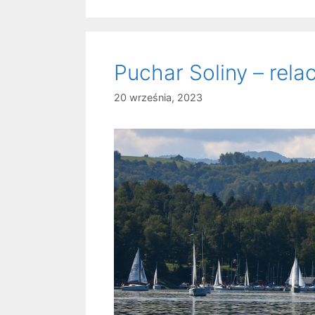
Puchar Soliny – relac
20 września, 2023