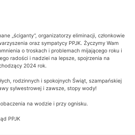
ane „ściganty”, organizatorzy eliminacji, członkowie
warzyszenia oraz sympatycy PPJK. Życzymy Wam
mnienia o troskach i problemach mijającego roku i
ego radości i nadziei na lepsze, spojrzenia na
chodzący 2024 rok.
łych, rodzinnych i spokojnych Świąt, szampańskiej
wy sylwestrowej i zawsze, stopy wody!
obaczenia na wodzie i przy ognisku.
ząd PPJK