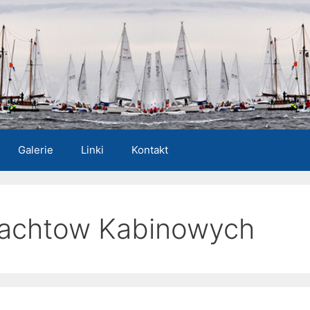
Galerie
Linki
Kontakt
 Jachtow Kabinowych