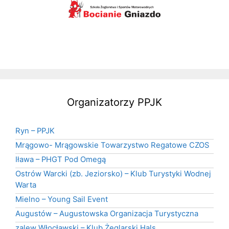
Organizatorzy PPJK
Ryn – PPJK
Mrągowo- Mrągowskie Towarzystwo Regatowe CZOS
Iława – PHGT Pod Omegą
Ostrów Warcki (zb. Jeziorsko) – Klub Turystyki Wodnej
Warta
Mielno – Young Sail Event
Augustów – Augustowska Organizacja Turystyczna
zalew Włocławski – Klub Żeglarski Hals