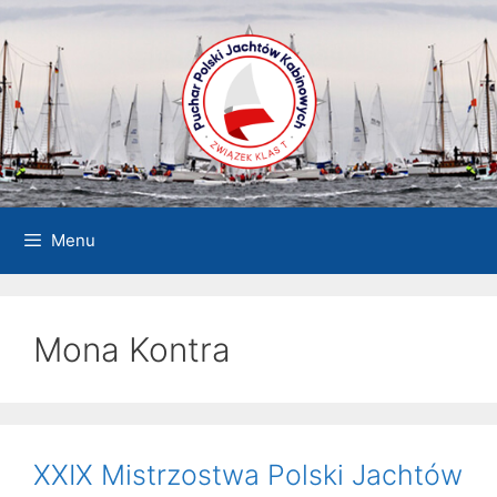
Przejdź
do
treści
Menu
Mona Kontra
XXIX Mistrzostwa Polski Jachtów