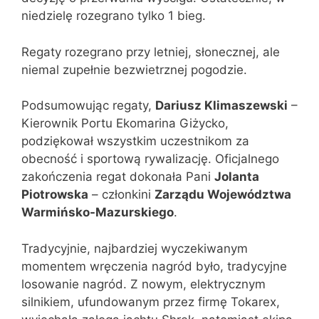
niedzielę rozegrano tylko 1 bieg.
Regaty rozegrano przy letniej, słonecznej, ale
niemal zupełnie bezwietrznej pogodzie.
Podsumowując regaty,
Dariusz Klimaszewski
–
Kierownik Portu Ekomarina Giżycko,
podziękował wszystkim uczestnikom za
obecność i sportową rywalizację. Oficjalnego
zakończenia regat dokonała Pani
Jolanta
Piotrowska
– członkini
Zarządu Województwa
Warmińsko-Mazurskiego
.
Tradycyjnie, najbardziej wyczekiwanym
momentem wręczenia nagród było, tradycyjne
losowanie nagród. Z nowym, elektrycznym
silnikiem, ufundowanym przez firmę Tokarex,