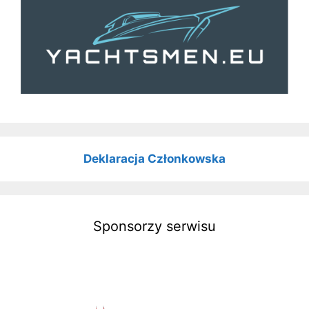
Deklaracja Członkowska
Sponsorzy serwisu