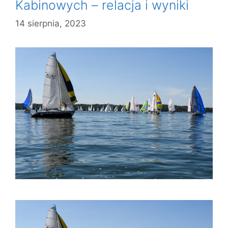
Kabinowych – relacja i wyniki
14 sierpnia, 2023