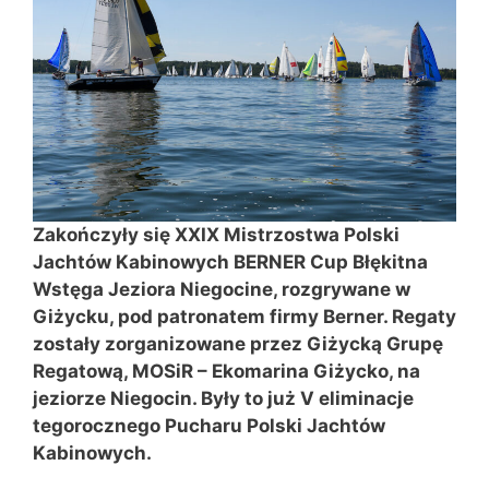
Zakończyły się XXIX Mistrzostwa Polski
Jachtów Kabinowych BERNER Cup Błękitna
Wstęga Jeziora Niegocine, rozgrywane w
Giżycku, pod patronatem firmy Berner. Regaty
zostały zorganizowane przez Giżycką Grupę
Regatową, MOSiR – Ekomarina Giżycko, na
jeziorze Niegocin. Były to już V eliminacje
tegorocznego Pucharu Polski Jachtów
Kabinowych.