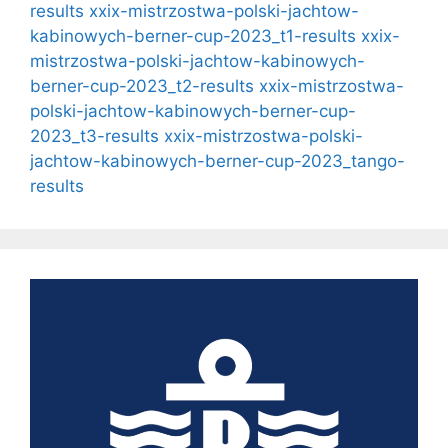
results
xxix-mistrzostwa-polski-jachtow-
kabinowych-berner-cup-2023_t1-results
xxix-
mistrzostwa-polski-jachtow-kabinowych-
berner-cup-2023_t2-results
xxix-mistrzostwa-
polski-jachtow-kabinowych-berner-cup-
2023_t3-results
xxix-mistrzostwa-polski-
jachtow-kabinowych-berner-cup-2023_tango-
results