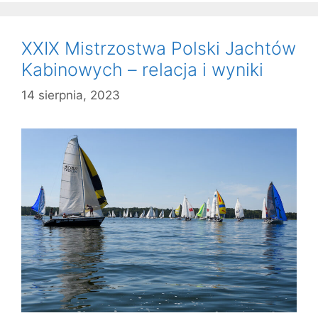
XXIX Mistrzostwa Polski Jachtów
Kabinowych – relacja i wyniki
14 sierpnia, 2023