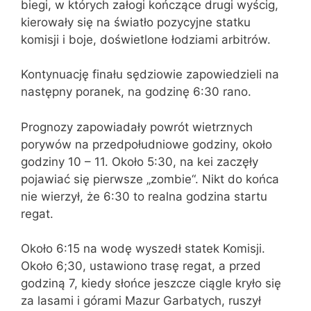
biegi, w których załogi kończące drugi wyścig,
kierowały się na światło pozycyjne statku
komisji i boje, doświetlone łodziami arbitrów.
Kontynuację finału sędziowie zapowiedzieli na
następny poranek, na godzinę 6:30 rano.
Prognozy zapowiadały powrót wietrznych
porywów na przedpołudniowe godziny, około
godziny 10 – 11. Około 5:30, na kei zaczęły
pojawiać się pierwsze „zombie“. Nikt do końca
nie wierzył, że 6:30 to realna godzina startu
regat.
Około 6:15 na wodę wyszedł statek Komisji.
Około 6;30, ustawiono trasę regat, a przed
godziną 7, kiedy słońce jeszcze ciągle kryło się
za lasami i górami Mazur Garbatych, ruszył