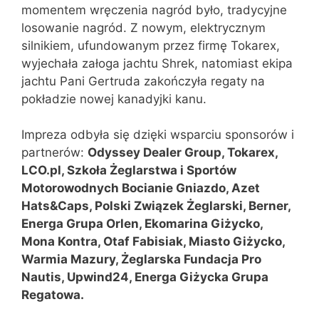
momentem wręczenia nagród było, tradycyjne
losowanie nagród. Z nowym, elektrycznym
silnikiem, ufundowanym przez firmę Tokarex,
wyjechała załoga jachtu Shrek, natomiast ekipa
jachtu Pani Gertruda zakończyła regaty na
pokładzie nowej kanadyjki kanu.
Impreza odbyła się dzięki wsparciu sponsorów i
partnerów:
Odyssey Dealer Group, Tokarex,
LCO.pl, Szkoła Żeglarstwa i Sportów
Motorowodnych Bocianie Gniazdo, Azet
Hats&Caps, Polski Związek Żeglarski, Berner,
Energa Grupa Orlen, Ekomarina Giżycko,
Mona Kontra, Otaf Fabisiak, Miasto Giżycko,
Warmia Mazury, Żeglarska Fundacja Pro
Nautis, Upwind24, Energa Giżycka Grupa
Regatowa.