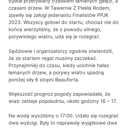
bywał przerywany trzaskiem łamanych gałęzi, a
czasem drzew. W Tawernie Z Piekła Rodem,
zjawiły się załogi jedenastu Finalistów PPJK
2023. Wszyscy gotowi do startu, chociaż nie do
końca wierzyliśmy, że z powodu silnego,
porywistego wiatru, uda się je rozegrać.
Sędziowie i organizatorzy zgodnie stwierdzili,
że ze startem regat musimy zaczekać.
Przynajmniej do czasu, kiedy ucichnie hałas
łamanych drzew, a porywy wiatru spadną
poniżej siły 6 stopni Beauforta.
Większość prognoz pogody zapowiadała, że
wiatr zelżeje popołudniu, około godziny 16 – 17.
Na wodę wyszliśmy o 17:00. Udało się rozegrać
dwa wyścigi. Były to naprawdę wyjątkowe dwa