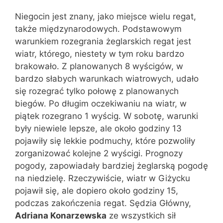
Niegocin jest znany, jako miejsce wielu regat,
także międzynarodowych. Podstawowym
warunkiem rozegrania żeglarskich regat jest
wiatr, którego, niestety w tym roku bardzo
brakowało. Z planowanych 8 wyścigów, w
bardzo słabych warunkach wiatrowych, udało
się rozegrać tylko połowę z planowanych
biegów. Po długim oczekiwaniu na wiatr, w
piątek rozegrano 1 wyścig. W sobotę, warunki
były niewiele lepsze, ale około godziny 13
pojawiły się lekkie podmuchy, które pozwoliły
zorganizować kolejne 2 wyścigi. Prognozy
pogody, zapowiadały bardziej żeglarską pogodę
na niedzielę. Rzeczywiście, wiatr w Giżycku
pojawił się, ale dopiero około godziny 15,
podczas zakończenia regat. Sędzia Główny,
Adriana Konarzewska
ze wszystkich sił