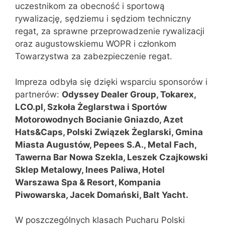
uczestnikom za obecność i sportową
rywalizację, sędziemu i sędziom techniczny
regat, za sprawne przeprowadzenie rywalizacji
oraz augustowskiemu WOPR i członkom
Towarzystwa za zabezpieczenie regat.
Impreza odbyła się dzięki wsparciu sponsorów i
partnerów:
Odyssey Dealer Group, Tokarex,
LCO.pl, Szkoła Żeglarstwa i Sportów
Motorowodnych Bocianie Gniazdo, Azet
Hats&Caps, Polski Związek Żeglarski, Gmina
Miasta Augustów, Pepees S.A., Metal Fach,
Tawerna Bar Nowa Szekla, Leszek Czajkowski
Sklep Metalowy, Inees Paliwa, Hotel
Warszawa Spa & Resort, Kompania
Piwowarska, Jacek Domański, Balt Yacht.
W poszczególnych klasach Pucharu Polski