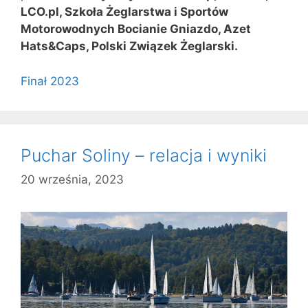
LCO.pl, Szkoła Żeglarstwa i Sportów
Motorowodnych Bocianie Gniazdo, Azet
Hats&Caps, Polski Związek Żeglarski.
Finał 2023
Puchar Soliny – relacja i wyniki
20 września, 2023