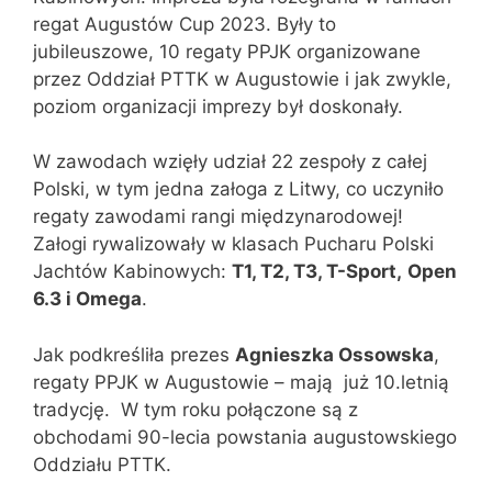
regat Augustów Cup 2023. Były to
jubileuszowe, 10 regaty PPJK organizowane
przez Oddział PTTK w Augustowie i jak zwykle,
poziom organizacji imprezy był doskonały.
W zawodach wzięły udział 22 zespoły z całej
Polski, w tym jedna załoga z Litwy, co uczyniło
regaty zawodami rangi międzynarodowej!
Załogi rywalizowały w klasach Pucharu Polski
Jachtów Kabinowych:
T1, T2, T3, T-Sport,
Open
6.3 i Omega
.
Jak podkreśliła prezes
Agnieszka Ossowska
,
regaty PPJK w Augustowie – mają
już 10.letnią
tradycję.
W tym roku połączone są z
obchodami 90-lecia powstania augustowskiego
Oddziału PTTK.