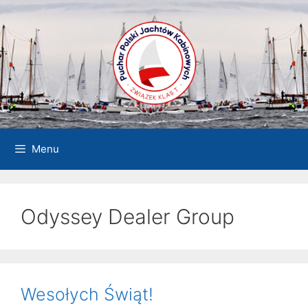
Przejdź
do
treści
Menu
Odyssey Dealer Group
Wesołych Świąt!