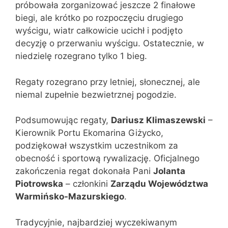
próbowała zorganizować jeszcze 2 finałowe
biegi, ale krótko po rozpoczęciu drugiego
wyścigu, wiatr całkowicie ucichł i podjęto
decyzję o przerwaniu wyścigu. Ostatecznie, w
niedzielę rozegrano tylko 1 bieg.
Regaty rozegrano przy letniej, słonecznej, ale
niemal zupełnie bezwietrznej pogodzie.
Podsumowując regaty,
Dariusz Klimaszewski
–
Kierownik Portu Ekomarina Giżycko,
podziękował wszystkim uczestnikom za
obecność i sportową rywalizację. Oficjalnego
zakończenia regat dokonała Pani
Jolanta
Piotrowska
– członkini
Zarządu Województwa
Warmińsko-Mazurskiego
.
Tradycyjnie, najbardziej wyczekiwanym