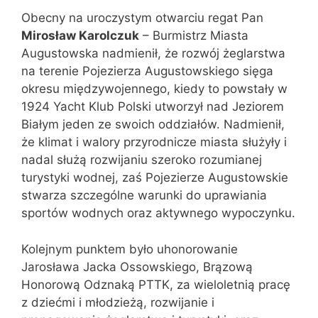
Obecny na uroczystym otwarciu regat Pan
Mirosław Karolczuk
– Burmistrz Miasta
Augustowska nadmienił, że rozwój żeglarstwa
na terenie Pojezierza Augustowskiego sięga
okresu międzywojennego, kiedy to powstały w
1924 Yacht Klub Polski utworzył nad Jeziorem
Białym jeden ze swoich oddziałów. Nadmienił,
że klimat i walory przyrodnicze miasta służyły i
nadal służą rozwijaniu szeroko rozumianej
turystyki wodnej, zaś Pojezierze Augustowskie
stwarza szczególne warunki do uprawiania
sportów wodnych oraz aktywnego wypoczynku.
Kolejnym punktem było uhonorowanie
Jarosława Jacka Ossowskiego, Brązową
Honorową Odznaką PTTK, za wieloletnią pracę
z dziećmi i młodzieżą, rozwijanie i