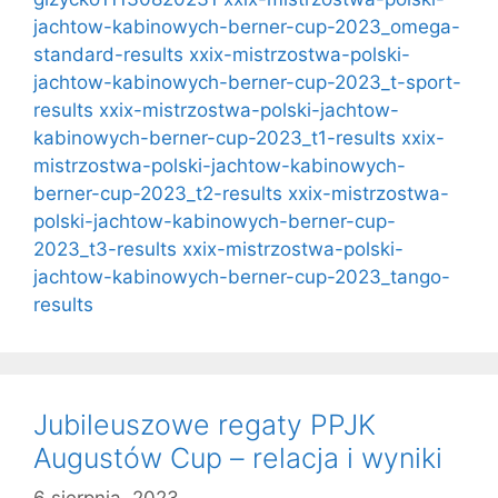
jachtow-kabinowych-berner-cup-2023_omega-
standard-results
xxix-mistrzostwa-polski-
jachtow-kabinowych-berner-cup-2023_t-sport-
results
xxix-mistrzostwa-polski-jachtow-
kabinowych-berner-cup-2023_t1-results
xxix-
mistrzostwa-polski-jachtow-kabinowych-
berner-cup-2023_t2-results
xxix-mistrzostwa-
polski-jachtow-kabinowych-berner-cup-
2023_t3-results
xxix-mistrzostwa-polski-
jachtow-kabinowych-berner-cup-2023_tango-
results
Jubileuszowe regaty PPJK
Augustów Cup – relacja i wyniki
6 sierpnia, 2023