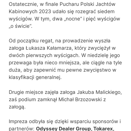
Ostatecznie, w finale Pucharu Polski Jachtów
Kabinowych 2023 udało się rozegrać siedem
wyścigów. W tym, dwa „nocne“ i pięć wyścigów
„o świcie“.
Od początku regat, na prowadzenie wyszła
załoga Łukasza Kałamarza, który zwyciężył w
dwóch pierwszych wyścigach. W niedzielę jego
przewaga była nieco mniejsza, ale ciągle na tyle
duża, aby zapewnić mu pewne zwycięstwo w
klasyfikacji generalnej.
Drugie miejsce zajęła załoga Jakuba Malickiego,
zaś podium zamknął Michał Brzozowski z
załogą.
Impreza odbyła się dzięki wsparciu sponsorów i
partnerów:
Odyssey Dealer Group, Tokarex,