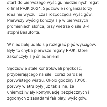
start do pierwszego wyścigu niedzielnych regat
o finał PPJK 2024. Sędziowie i organizatorzy
idealnie wyczuli czas rozpoczęcia wyścigów.
Pierwszy wyścig kończył się w pierwszych
promieniach słońca, przy wietrze o sile 3-4
stopni Beauforta.
W niedzielę udało się rozegrać pięć wyścigów.
Były to chyba pierwsze regaty PPJK, które
zakończyły się śniadaniem!
Sędziowie stale kontrolowali prędkość,
przybierającego na sile i coraz bardziej
porywistego wiatru. Około godziny 10:00,
porywy wiatru były już tak silne, że
uniemożliwiały kontynuację bezpiecznych i
zgodnych z zasadami fair play, wyścigów.