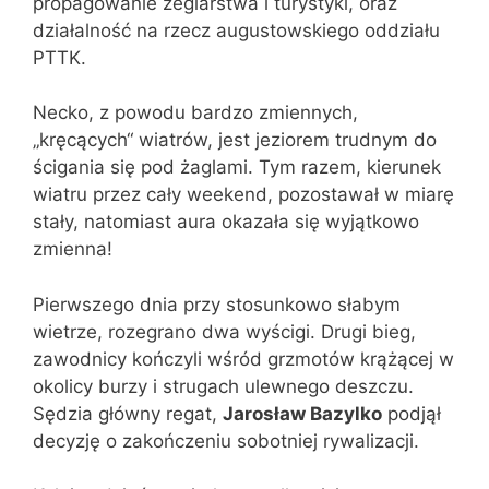
propagowanie żeglarstwa i turystyki, oraz
działalność na rzecz augustowskiego oddziału
PTTK.
Necko, z powodu bardzo zmiennych,
„kręcących“ wiatrów, jest jeziorem trudnym do
ścigania się pod żaglami. Tym razem, kierunek
wiatru przez cały weekend, pozostawał w miarę
stały, natomiast aura okazała się wyjątkowo
zmienna!
Pierwszego dnia przy stosunkowo słabym
wietrze, rozegrano dwa wyścigi. Drugi bieg,
zawodnicy kończyli wśród grzmotów krążącej w
okolicy burzy i strugach ulewnego deszczu.
Sędzia główny regat,
Jarosław Bazylko
podjął
decyzję o zakończeniu sobotniej rywalizacji.