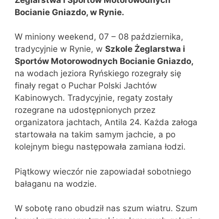
Bocianie Gniazdo, w Rynie.
W miniony weekend, 07 – 08 października,
tradycyjnie w Rynie, w
Szkole Żeglarstwa i
Sportów Motorowodnych Bocianie Gniazdo,
na wodach jeziora Ryńskiego rozegrały się
finały regat o Puchar Polski Jachtów
Kabinowych. Tradycyjnie, regaty zostały
rozegrane na udostępnionych przez
organizatora jachtach, Antila 24. Każda załoga
startowała na takim samym jachcie, a po
kolejnym biegu następowała zamiana łodzi.
Piątkowy wieczór nie zapowiadał sobotniego
bałaganu na wodzie.
W sobotę rano obudził nas szum wiatru. Szum