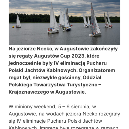
Na jeziorze Necko, w Augustowie z
akończyły
się regaty Augustów Cup 2023, które
jednocześnie były IV eliminacją Pucharu
Polski Jachtów Kabinowych. Organizatorem
regat był, niezwykle gościnny,
Oddział
Polskiego Towarzystwa Turystyczno –
Krajoznawczego w Augustowie.
W miniony weekend, 5 – 6 sierpnia, w
Augustowie, na wodach jeziora Necko rozegrały
się IV eliminacje Pucharu Polski Jachtów
Kabinowych. Impreza była rozegrana w ramach