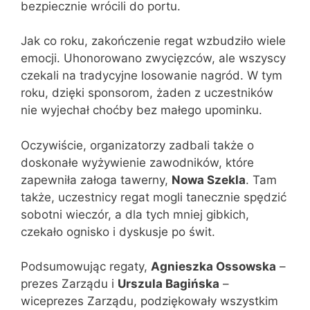
bezpiecznie wrócili do portu.
Jak co roku, zakończenie regat wzbudziło wiele
emocji. Uhonorowano zwycięzców, ale wszyscy
czekali na tradycyjne losowanie nagród. W tym
roku, dzięki sponsorom, żaden z uczestników
nie wyjechał choćby bez małego upominku.
Oczywiście, organizatorzy zadbali także o
doskonałe wyżywienie zawodników, które
zapewniła załoga tawerny,
Nowa Szekla
. Tam
także, uczestnicy regat mogli tanecznie spędzić
sobotni wieczór, a dla tych mniej gibkich,
czekało ognisko i dyskusje po świt.
Podsumowując regaty,
Agnieszka Ossowska
–
prezes Zarządu i
Urszula Bagińska
–
wiceprezes Zarządu, podziękowały wszystkim