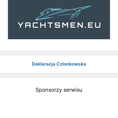
Deklaracja Członkowska
Sponsorzy serwisu