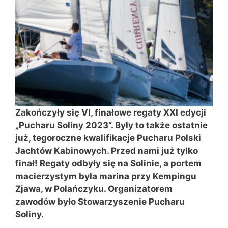
Zakończyły się VI, finałowe regaty XXI edycji
„Pucharu Soliny 2023“. Były to także ostatnie
już, tegoroczne kwalifikacje Pucharu Polski
Jachtów Kabinowych. Przed nami już tylko
finał! Regaty odbyły się na Solinie, a portem
macierzystym była marina przy Kempingu
Zjawa, w Polańczyku. Organizatorem
zawodów było Stowarzyszenie Pucharu
Soliny.