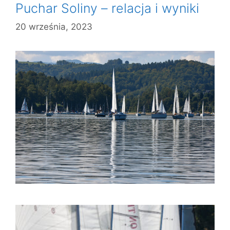
Puchar Soliny – relacja i wyniki
20 września, 2023