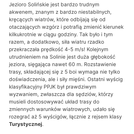
Jezioro Solińskie jest bardzo trudnym
akwenem, znanym z bardzo niestabilnych,
kręcących wiatrów, które odbijają się od
otaczających wzgórz i potrafią zmienić kierunek
kilkukrotnie w ciągu godziny. Tak było i tym
razem, a dodatkowo, siła wiatru rzadko
przekraczała prędkość 4-5 m/s! Kolejnym
utrudnieniem na Solinie jest duża głębokość
jeziora, sięgająca nawet 60 m. Rozstawienie
trasy, składającej się z 5 boi wymaga nie tylko
doświadczenia, ale i siły mięśni. Ostatni wyścig
klasyfikacyjny PPJK był prawdziwym
wyzwaniem, zwłaszcza dla sędziów, którzy
musieli dostosowywać układ trasy do
zmiennych warunków wiatrowych, udało się
rozegrać aż 5 wyścigów, łącznie z rejsem klasy
Turystycznej
.