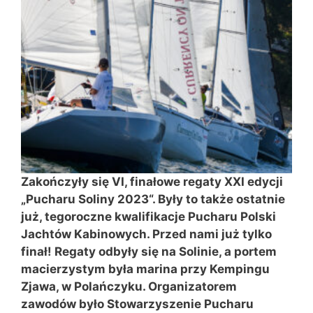
Zakończyły się VI, finałowe regaty XXI edycji
„Pucharu Soliny 2023“. Były to także ostatnie
już, tegoroczne kwalifikacje Pucharu Polski
Jachtów Kabinowych. Przed nami już tylko
finał! Regaty odbyły się na Solinie, a portem
macierzystym była marina przy Kempingu
Zjawa, w Polańczyku. Organizatorem
zawodów było Stowarzyszenie Pucharu