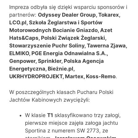
Impreza odbyła się dzięki wsparciu sponsorów i
partnerów:
Odyssey Dealer Group, Tokarex,
LCO.pl, Szkoła Żeglarstwa i Sportów
Motorowodnych Bocianie Gniazdo, Azet
Hats&Caps, Polski Związek Żeglarski,
Stowarzyszenie Puchr Soliny, Tawerna Zjawa,
ELMIKO, PGE Energia Odnawialna S.A.,
Genpower, Sprinkler, Polska Agencja
Energetyczna, Bieżnie.pl,
UKRHYDROPROJEKT, Martex, Koss-Remo
.
W poszczególnych klasach Pucharu Polski
Jachtów Kabinowych zwyciężyli:
W klasie
T1
sklasyfikowano trzy załogi,
pierwsze miejsce zajęła załoga jachtu
Sportina z numerem SW 2773, ze