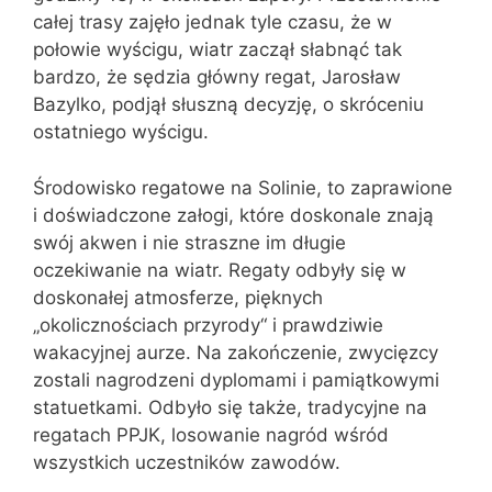
całej trasy zajęło jednak tyle czasu, że w
połowie wyścigu, wiatr zaczął słabnąć tak
bardzo, że sędzia główny regat, Jarosław
Bazylko, podjął słuszną decyzję, o skróceniu
ostatniego wyścigu.
Środowisko regatowe na Solinie, to zaprawione
i doświadczone załogi, które doskonale znają
swój akwen i nie straszne im długie
oczekiwanie na wiatr. Regaty odbyły się w
doskonałej atmosferze, pięknych
„okolicznościach przyrody“ i prawdziwie
wakacyjnej aurze. Na zakończenie, zwycięzcy
zostali nagrodzeni dyplomami i pamiątkowymi
statuetkami. Odbyło się także, tradycyjne na
regatach PPJK, losowanie nagród wśród
wszystkich uczestników zawodów.