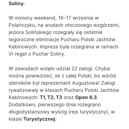
Soliny.
W miniony weekend, 16-17 września w
Polańczyku, na wodach otoczonego wzgórzami,
jeziora Solińskiego rozegrały się ostatnie
tegoroczne eliminacje Pucharu Polski Jachtów
Kabinowych. Impreza była rozegrana w ramach
VI regat o Puchar Soliny.
W zawodach wzięło udział 22 załogi. Chyba
można powiedzieć, że z całej Polski, bo wśród
sterników był reprezentant Augustowa! Załogi
rywalizowały w klasach Pucharu Polski Jachtów
Kabinowych:
T1, T2, T3
oraz
Open 6.3
.
Dodatkowo, pierwszego dnia rozegrano
długodystansowy wyścig (rejs turystyczny), w
klasie
Turystycznej
.