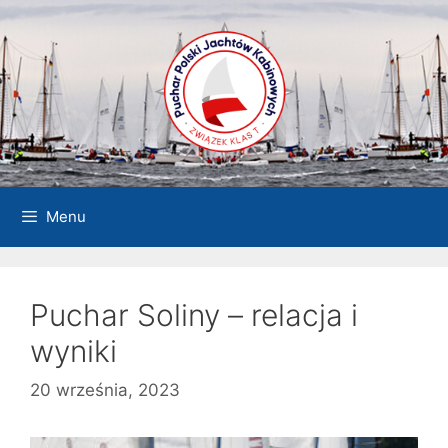
Przejdź
do
treści
Menu
Puchar Soliny – relacja i
wyniki
20 września, 2023