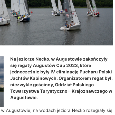
Na jeziorze Necko, w Augustowie z
akończyły
się regaty Augustów Cup 2023, które
jednocześnie były IV eliminacją Pucharu Polski
Jachtów Kabinowych. Organizatorem regat był,
niezwykle gościnny,
Oddział Polskiego
Towarzystwa Turystyczno – Krajoznawczego w
Augustowie.
, w Augustowie, na wodach jeziora Necko rozegrały się