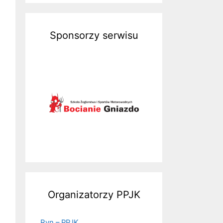
Sponsorzy serwisu
Organizatorzy PPJK
Ryn – PPJK