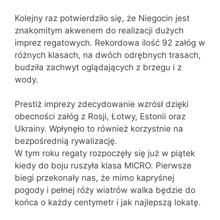
Kolejny raz potwierdziło się, że Niegocin jest
znakomitym akwenem do realizacji dużych
imprez regatowych. Rekordowa ilość 92 załóg w
różnych klasach, na dwóch odrębnych trasach,
budziła zachwyt oglądających z brzegu i z
wody.
Prestiż imprezy zdecydowanie wzrósł dzięki
obecności załóg z Rosji, Łotwy, Estonii oraz
Ukrainy. Wpłynęło to również korzystnie na
bezpośrednią rywalizację.
W tym roku regaty rozpoczęły się już w piątek
kiedy do boju ruszyła klasa MICRO. Pierwsze
biegi przekonały nas, że mimo kapryśnej
pogody i pełnej róży wiatrów walka będzie do
końca o każdy centymetr i jak najlepszą lokatę.