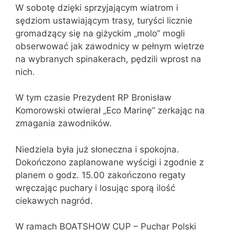
W sobotę dzięki sprzyjającym wiatrom i
sędziom ustawiającym trasy, turyści licznie
gromadzący się na giżyckim „molo” mogli
obserwować jak zawodnicy w pełnym wietrze
na wybranych spinakerach, pędzili wprost na
nich.
W tym czasie Prezydent RP Bronisław
Komorowski otwierał „Eco Marinę” zerkając na
zmagania zawodników.
Niedziela była już słoneczna i spokojna.
Dokończono zaplanowane wyścigi i zgodnie z
planem o godz. 15.00 zakończono regaty
wręczając puchary i losując sporą ilość
ciekawych nagród.
W ramach BOATSHOW CUP – Puchar Polski