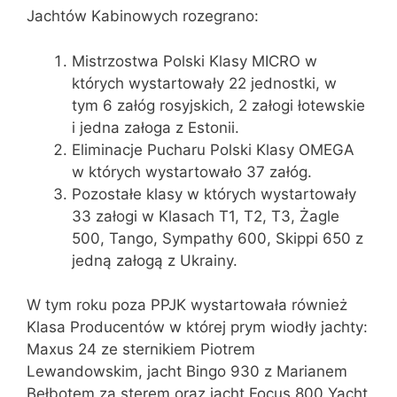
Jachtów Kabinowych rozegrano:
Mistrzostwa Polski Klasy MICRO w
których wystartowały 22 jednostki, w
tym 6 załóg rosyjskich, 2 załogi łotewskie
i jedna załoga z Estonii.
Eliminacje Pucharu Polski Klasy OMEGA
w których wystartowało 37 załóg.
Pozostałe klasy w których wystartowały
33 załogi w Klasach T1, T2, T3, Żagle
500, Tango, Sympathy 600, Skippi 650 z
jedną załogą z Ukrainy.
W tym roku poza PPJK wystartowała również
Klasa Producentów w której prym wiodły jachty:
Maxus 24 ze sternikiem Piotrem
Lewandowskim, jacht Bingo 930 z Marianem
Bełbotem za sterem oraz jacht Focus 800 Yacht