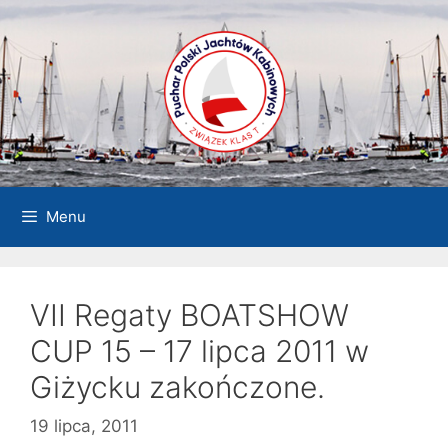
Przejdź
do
treści
Menu
VII Regaty BOATSHOW
CUP 15 – 17 lipca 2011 w
Giżycku zakończone.
19 lipca, 2011