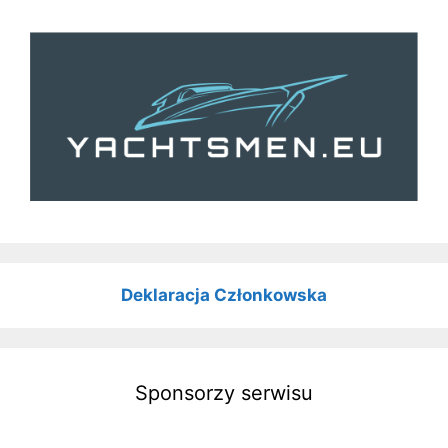
Deklaracja Członkowska
Sponsorzy serwisu