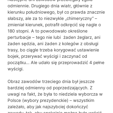
odmiennie. Drugiego dnia wiatr, głównie z
kierunku południowego, był co prawda znacznie
słabszy, ale za to niezwykle „chimeryczny” –
zmieniał kierunek, potrafił odkręcić się nagle o
180 stopni. A to powodowało określone
perturbacje – tego nie lubi żaden żeglarz, ani
żaden sędzia, ani żaden z kolegów z obsługi
trasy, bo ciągle trzeba korygować ustawienie
bojek, przerywać wyścigi i zaczynać od
początku… Ale udało się przeprowadzić 4 pełne
wyścigi.
Obraz zawodów trzeciego dnia był jeszcze
bardziej odmienny od poprzedzających. Z
uwagi na fakt, że była to niedziela wyborcza w
Polsce (wybory prezydenckie) – wszystkim
zależało, aby jak najszybciej dokończyć