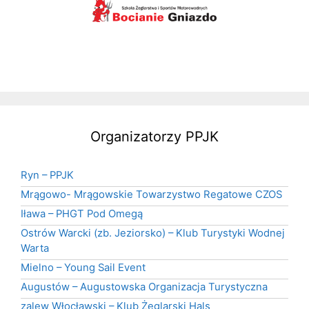
Organizatorzy PPJK
Ryn – PPJK
Mrągowo- Mrągowskie Towarzystwo Regatowe CZOS
Iława – PHGT Pod Omegą
Ostrów Warcki (zb. Jeziorsko) – Klub Turystyki Wodnej
Warta
Mielno – Young Sail Event
Augustów – Augustowska Organizacja Turystyczna
zalew Włocławski – Klub Żeglarski Hals