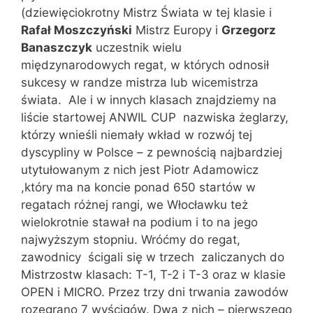
(dziewięciokrotny Mistrz Świata w tej klasie i
Rafał Moszczyński
Mistrz Europy i
Grzegorz
Banaszczyk
uczestnik wielu
międzynarodowych regat, w których odnosił
sukcesy w randze mistrza lub wicemistrza
świata. Ale i w innych klasach znajdziemy na
liście startowej ANWIL CUP nazwiska żeglarzy,
którzy wnieśli niemały wkład w rozwój tej
dyscypliny w Polsce – z pewnością najbardziej
utytułowanym z nich jest Piotr Adamowicz
,który ma na koncie ponad 650 startów w
regatach różnej rangi, we Włocławku też
wielokrotnie stawał na podium i to na jego
najwyższym stopniu. Wróćmy do regat,
zawodnicy ścigali się w trzech zaliczanych do
Mistrzostw klasach: T-1, T-2 i T-3 oraz w klasie
OPEN i MICRO. Przez trzy dni trwania zawodów
rozegrano 7 wyścigów. Dwa z nich – pierwszego