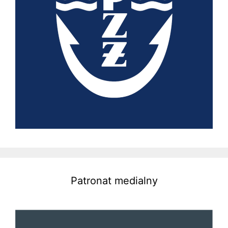
Patronat medialny