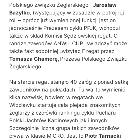
Polskiego Związku Żeglarskiego
Jarosław
Bazylko,
(występujący w zasadzie w potrójnej
roli – oprócz już wymienionej funkcji jest on
jednocześnie Prezesem cyklu PPJK, wchodzi
także w skład Komisji Sędziowskiej regat. O
randze zawodów ANWIL CUP świadczyć może
także fakt sobotniej „wizytacji” regat przez
Tomasza Chamerę,
Prezesa Polskiego Związku
Żeglarskiego.
Na starcie regat stanęło 40 załóg z ponad setką
zawodników na pokładach. Tu warto wymienić
kilka nazwisk, bowiem w regatach we
Włocławku startuje cała plejada znakomitych
żeglarzy z czołówki rankingu cyklu Pucharu
Polski Jachtów Kabinowych jak i innych.
Szczególnie liczna grupa takich zawodników
pływa w klasie MICRO. Jest to
Piotr Tarnacki