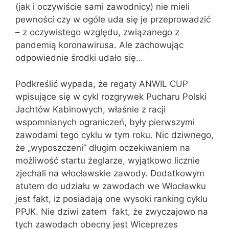
(jak i oczywiście sami zawodnicy) nie mieli
pewności czy w ogóle uda się je przeprowadzić
– z oczywistego względu, związanego z
pandemią koronawirusa. Ale zachowując
odpowiednie środki udało się…
Podkreślić wypada, że regaty ANWIL CUP
wpisujące się w cykl rozgrywek Pucharu Polski
Jachtów Kabinowych, właśnie z racji
wspomnianych ograniczeń, były pierwszymi
zawodami tego cyklu w tym roku. Nic dziwnego,
że „wyposzczeni” długim oczekiwaniem na
możliwość startu żeglarze, wyjątkowo licznie
zjechali na włocławskie zawody. Dodatkowym
atutem do udziału w zawodach we Włocławku
jest fakt, iż posiadają one wysoki ranking cyklu
PPJK. Nie dziwi zatem fakt, że zwyczajowo na
tych zawodach obecny jest Wiceprezes