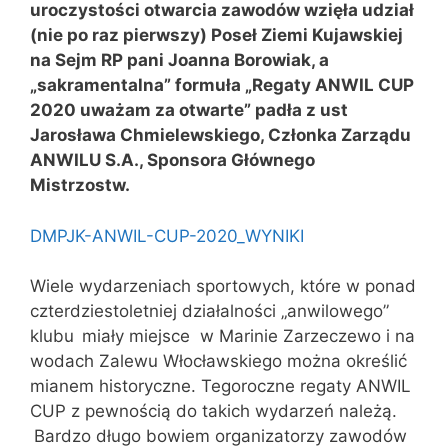
uroczystości otwarcia zawodów wzięła udział
(nie po raz pierwszy) Poseł Ziemi Kujawskiej
na Sejm RP pani Joanna Borowiak, a
„sakramentalna” formuła „Regaty ANWIL CUP
2020 uważam za otwarte” padła z ust
Jarosława Chmielewskiego, Członka Zarządu
ANWILU S.A., Sponsora Głównego
Mistrzostw.
DMPJK-ANWIL-CUP-2020_WYNIKI
Wiele wydarzeniach sportowych, które w ponad
czterdziestoletniej działalności „anwilowego”
klubu
miały miejsce w Marinie Zarzeczewo i na
wodach Zalewu Włocławskiego można określić
mianem historyczne. Tegoroczne regaty ANWIL
CUP z pewnością do takich wydarzeń należą.
Bardzo długo bowiem organizatorzy zawodów