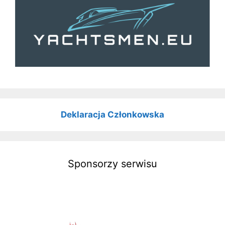
Deklaracja Członkowska
Sponsorzy serwisu