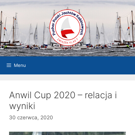
Przejdź
do
treści
Menu
Anwil Cup 2020 – relacja i
wyniki
30 czerwca, 2020