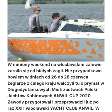
W miniony weekend na włocławskim zalewie
zaroiło się od białych żagli. Nie przypadkowo,
bowiem w dniach od 26 do 28 czerwca
żeglarze z całego kraju walczyli tu o prymat w
Długodystansowych Mistrzostwach Polski
Jachtów Kabinowych ANWIL CUP 2020.
Zawody przygotował i przeprowadził już po
raz XXII włocławski YACHT CLUB ANWIL. W