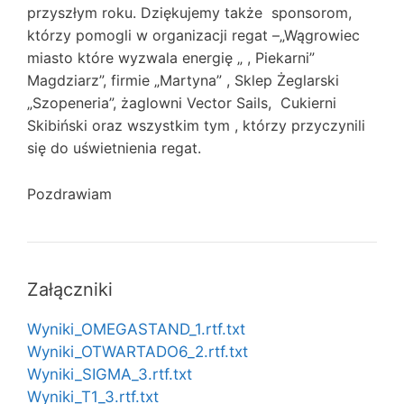
przyszłym roku. Dziękujemy także sponsorom,
którzy pomogli w organizacji regat –„Wągrowiec
miasto które wyzwala energię „ , Piekarni”
Magdziarz”, firmie „Martyna” , Sklep Żeglarski
„Szopeneria”, żaglowni Vector Sails, Cukierni
Skibiński oraz wszystkim tym , którzy przyczynili
się do uświetnienia regat.
Pozdrawiam
Załączniki
Wyniki_OMEGASTAND_1.rtf.txt
Wyniki_OTWARTADO6_2.rtf.txt
Wyniki_SIGMA_3.rtf.txt
Wyniki_T1_3.rtf.txt