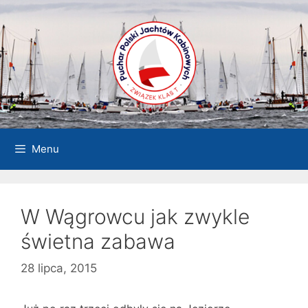
Przejdź
do
treści
Menu
W Wągrowcu jak zwykle
świetna zabawa
28 lipca, 2015