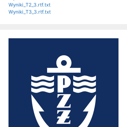
Wyniki_T2_3.rtf.txt
Wyniki_T3_3.rtf.txt