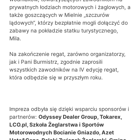
prywatnych łodziach motorowych i żaglowych, a
także goszczących w Mielnie „szczurów
lądowych“, którzy bezpłatnie mogli dołączyć do
zabawy na pokładzie statku turystycznego,
Mila.
Na zakończenie regat, zarówno organizatorzy,
jak i Pani Burmistrz, zgodnie zaprosili
wszystkich zawodników na IV edycję regat,
która odbędzie się w przyszłym roku.
Impreza odbyła się dzięki wsparciu sponsorów i
partnerów:
Odyssey Dealer Group, Tokarex,
LCO.pl, Szkoła Żeglarstwa i Sport
ó
w
Motorowodnych Bocianie Gniazdo, Azet