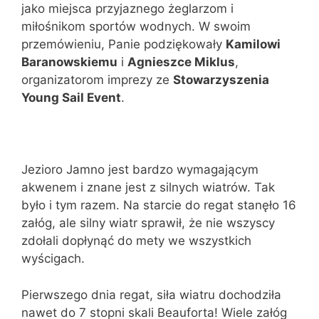
jako miejsca przyjaznego żeglarzom i
miłośnikom sportów wodnych. W swoim
przemówieniu, Panie podziękowały
Kamilowi
Baranowskiemu
i
Agnieszce Miklus
,
organizatorom imprezy ze
Stowarzyszenia
Young Sail Event
.
Jezioro Jamno jest bardzo wymagającym
akwenem i znane jest z silnych wiatrów. Tak
było i tym razem. Na starcie do regat stanęło 16
załóg, ale silny wiatr sprawił, że nie wszyscy
zdołali dopłynąć do mety we wszystkich
wyścigach.
Pierwszego dnia regat, siła wiatru dochodziła
nawet do 7 stopni skali Beauforta! Wiele załóg