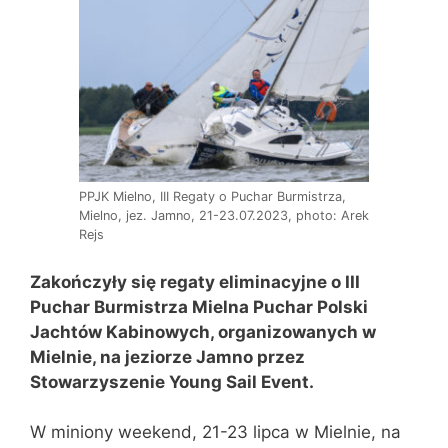
PPJK Mielno, III Regaty o Puchar Burmistrza,
Mielno, jez. Jamno, 21-23.07.2023, photo: Arek
Rejs
Zakończyły się regaty eliminacyjne o III
Puchar Burmistrza Mielna Puchar Polski
Jacht
ó
w Kabinowych, organizowanych w
Mielnie, na jeziorze Jamno przez
Stowarzyszenie Young Sail Event.
W miniony weekend, 21-23 lipca w Mielnie, na