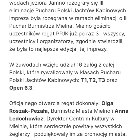
wodach jeziora Jamno rozegrały się III
eliminacje Pucharu Polski Jachtów Kabinowych.
Impreza była rozegrana w ramach eliminacji o III
Puchar Burmistrza Mielna. Mielno gościło
uczestników regat PPJK już po raz 3 i wszyscy,
uczestnicy i organizatorzy, zgodnie stwierdzili,
że była to najlepsza edycja tej imprezy.
W zawodach wzięło udział 16 załóg z całej
Polski, które rywalizowały w klasach Pucharu
Polski Jachtów Kabinowych:
T1, T2, T3
oraz
Open
6.3
.
Oficjalnego otwarcia regat dokonały:
Olga
Roszak-Pezała
, Burmistrz Miasta Mielno i
Anna
Ledochowicz
, Dyrektor Centrum Kultury w
Mielnie, które serdecznie powitały wszystkich
żeglarzy i podziękowały im za promocję miasta,