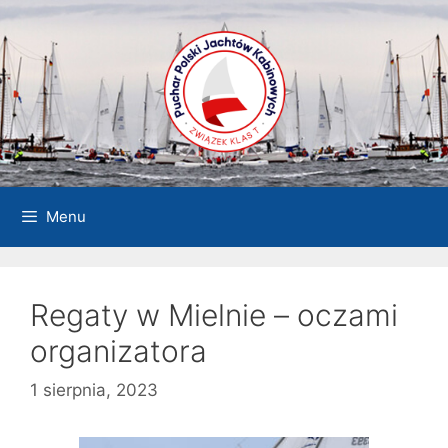
Przejdź
do
treści
Menu
Regaty w Mielnie – oczami
organizatora
1 sierpnia, 2023