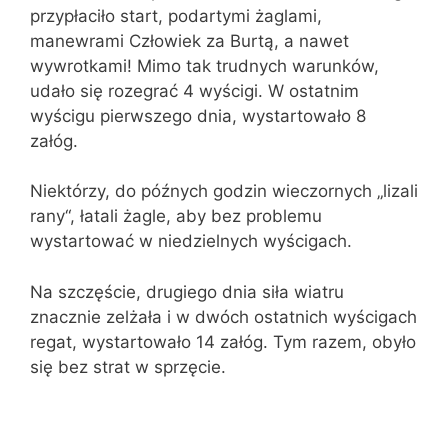
przypłaciło start, podartymi żaglami,
manewrami Człowiek za Burtą, a nawet
wywrotkami! Mimo tak trudnych warunków,
udało się rozegrać 4 wyścigi. W ostatnim
wyścigu pierwszego dnia, wystartowało 8
załóg.
Niektórzy, do późnych godzin wieczornych „lizali
rany“, łatali żagle, aby bez problemu
wystartować w niedzielnych wyścigach.
Na szczęście, drugiego dnia siła wiatru
znacznie zelżała i w dwóch ostatnich wyścigach
regat, wystartowało 14 załóg. Tym razem, obyło
się bez strat w sprzęcie.