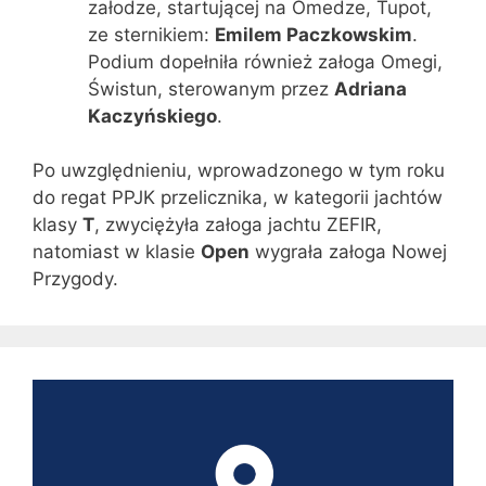
załodze, startującej na Omedze, Tupot,
ze sternikiem:
Emilem Paczkowskim
.
Podium dopełniła również załoga Omegi,
Świstun, sterowanym przez
Adriana
Kaczyńskiego
.
Po uwzględnieniu, wprowadzonego w tym roku
do regat PPJK przelicznika, w kategorii jachtów
klasy
T
, zwyciężyła załoga jachtu ZEFIR,
natomiast w klasie
Open
wygrała załoga Nowej
Przygody.