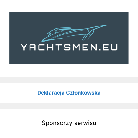
Deklaracja Członkowska
Sponsorzy serwisu