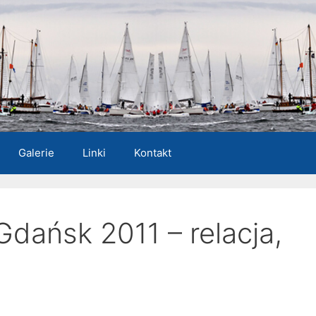
Galerie
Linki
Kontakt
dańsk 2011 – relacja,