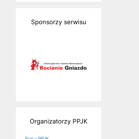
Sponsorzy serwisu
Organizatorzy PPJK
Ryn – PPJK