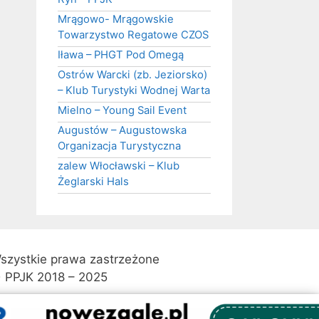
Mrągowo- Mrągowskie
Towarzystwo Regatowe CZOS
Iława – PHGT Pod Omegą
Ostrów Warcki (zb. Jeziorsko)
– Klub Turystyki Wodnej Warta
Mielno – Young Sail Event
Augustów – Augustowska
Organizacja Turystyczna
zalew Włocławski – Klub
Żeglarski Hals
szystkie prawa zastrzeżone
 PPJK 2018 – 2025