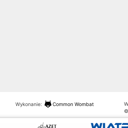
W
Wykonanie:
Common Wombat
©