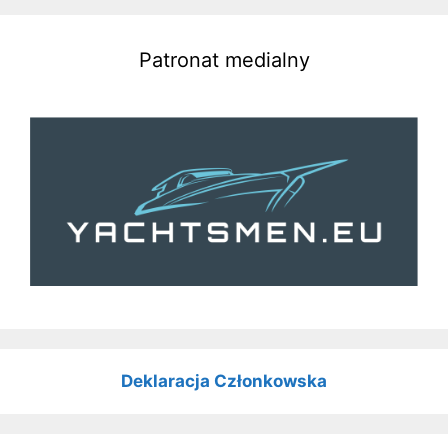
Patronat medialny
Deklaracja Członkowska