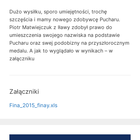
Dużo wysiłku, sporo umiejętności, trochę
szczęścia i mamy nowego zdobywcę Pucharu.
Piotr Matwiejczuk z Iławy zdobył prawo do
umieszczenia swojego nazwiska na podstawie
Pucharu oraz swej podobizny na przyszłorocznym
medalu. A jak to wyglądało w wynikach – w
załączniku
Załączniki
Fina_2015_finay.xls