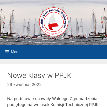
Przejdź
do
treści
Menu
Nowe klasy w PPJK
26 kwietnia, 2022
Na podstawie uchwały Walnego Zgromadzenia
podjętego na wniosek Komisji Technicznej PPJK