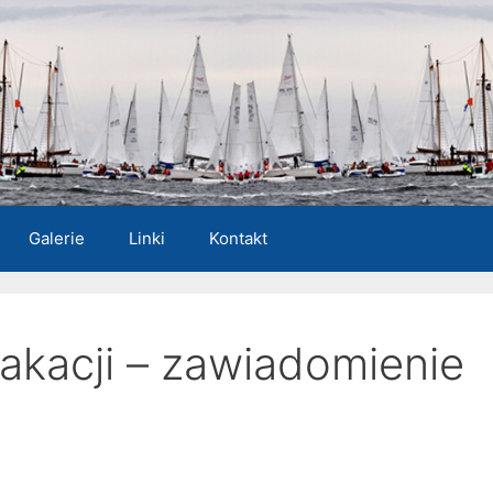
Galerie
Linki
Kontakt
akacji – zawiadomienie