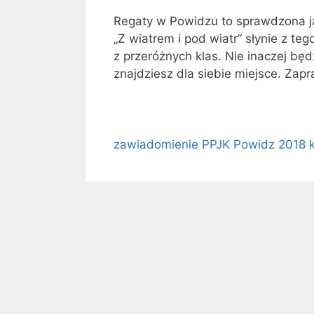
Regaty w Powidzu to sprawdzona j
„Z wiatrem i pod wiatr” słynie z t
z przeróżnych klas. Nie inaczej będ
znajdziesz dla siebie miejsce. Zap
zawiadomienie PPJK Powidz 2018 k