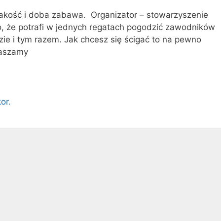
akość i doba zabawa. Organizator – stowarzyszenie
ego, że potrafi w jednych regatach pogodzić zawodników
zie i tym razem. Jak chcesz się ścigać to na pewno
raszamy
or.