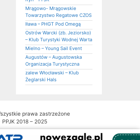
Mrągowo- Mrągowskie
Towarzystwo Regatowe CZOS
Iława – PHGT Pod Omegą
Ostrów Warcki (zb. Jeziorsko)
– Klub Turystyki Wodnej Warta
Mielno – Young Sail Event
Augustów – Augustowska
Organizacja Turystyczna
zalew Włocławski – Klub
Żeglarski Hals
szystkie prawa zastrzeżone
 PPJK 2018 – 2025