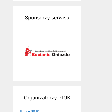
Sponsorzy serwisu
Organizatorzy PPJK
Ryn – PPJK