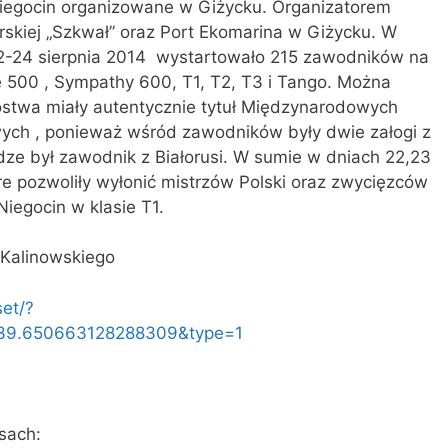
Niegocin organizowane w Giżycku. Organizatorem
arskiej „Szkwał” oraz Port Ekomarina w Giżycku. W
2-24 sierpnia 2014 wystartowało 215 zawodników na
e 500 , Sympathy 600, T1, T2, T3 i Tango. Można
ostwa miały autentycznie tytuł Międzynarodowych
ych , ponieważ wśród zawodników były dwie załogi z
odze był zawodnik z Białorusi. W sumie w dniach 22,23
re pozwoliły wyłonić mistrzów Polski oraz zwycięzców
Niegocin w klasie T1.
 Kalinowskiego
et/?
839.650663128288309&type=1
sach: