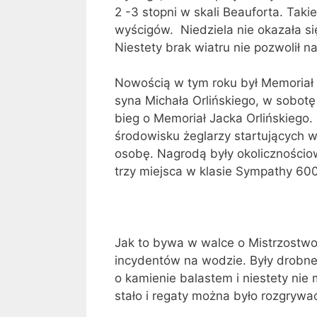
2 -3 stopni w skali Beauforta. Taki
wyścigów. Niedziela nie okazała się
Niestety brak wiatru nie pozwolił 
Nowością w tym roku był Memoriał 
syna Michała Orlińskiego, w sobot
bieg o Memoriał Jacka Orlińskiego.
środowisku żeglarzy startujących w
osobę. Nagrodą były okolicznościo
trzy miejsca w klasie Sympathy 600
Jak to bywa w walce o Mistrzostwo P
incydentów na wodzie. Były drobne 
o kamienie balastem i niestety nie
stało i regaty można było rozgrywać