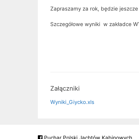
Zapraszamy za rok, będzie jeszcze le
Szczegółowe wyniki w zakładce W
Załączniki
Wyniki_Giycko.xls
Puchar Polski Jachtów Kabinowych