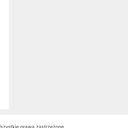
szystkie prawa zastrzeżone