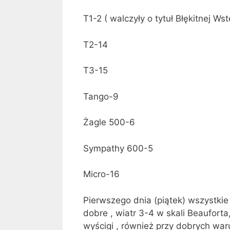
T1-2 ( walczyły o tytuł Błękitnej Ws
T2-14
T3-15
Tango-9
Żagle 500-6
Sympathy 600-5
Micro-16
Pierwszego dnia (piątek) wszystkie
dobre , wiatr 3-4 w skali Beauforta
wyścigi , również przy dobrych w