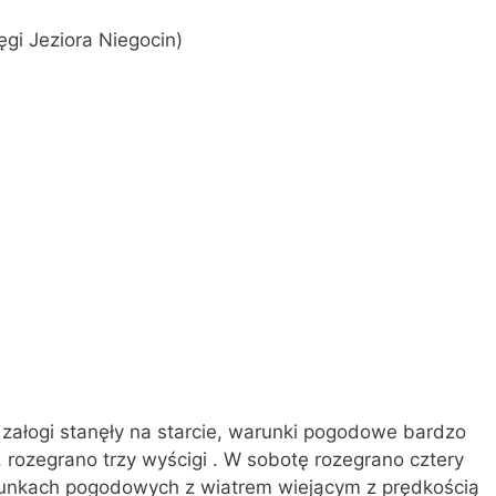
tęgi Jeziora Niegocin)
 załogi stanęły na starcie, warunki pogodowe bardzo
, rozegrano trzy wyścigi . W sobotę rozegrano cztery
arunkach pogodowych z wiatrem wiejącym z prędkością