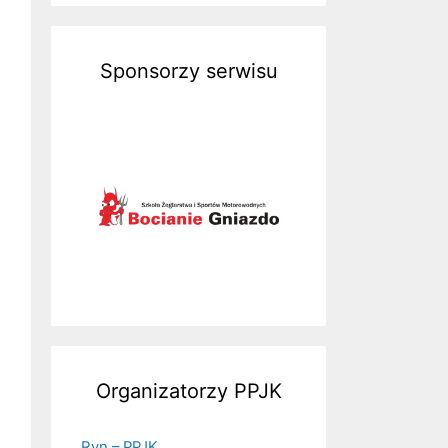
Sponsorzy serwisu
Organizatorzy PPJK
Ryn – PPJK