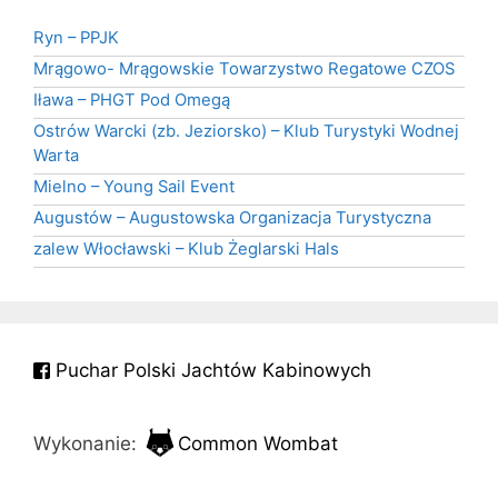
Ryn – PPJK
Mrągowo- Mrągowskie Towarzystwo Regatowe CZOS
Iława – PHGT Pod Omegą
Ostrów Warcki (zb. Jeziorsko) – Klub Turystyki Wodnej
Warta
Mielno – Young Sail Event
Augustów – Augustowska Organizacja Turystyczna
zalew Włocławski – Klub Żeglarski Hals
Puchar Polski Jachtów Kabinowych
Wykonanie:
Common Wombat