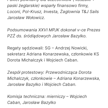
paski żeglarskie) wsparły finansowo firmy,
Loconi, Pol-Krusz, Investa, Żaglownia T&J Sails
Jarosław Wołowicz.
Podsumowania XXVI MPJK dokonał v-ce Prezes
PZŻ ds. śródlądowych Jarosław Bazylko.
Regaty sędziowali: SG – Andrzej Nowicki,
sekretarz Adriana Konarzewska, członkowie KS
Dorota Michalczyk i Wojciech Caban.
Zespół protestowy: Przewodnicząca Dorota
Michalczyk, członkowie – Adriana Konarzewska,
Jarosław Bazylko i Wojciech Caban.
Komisja techniczna: mierniczy – Wojciech
Caban, Jarosław Bazylko