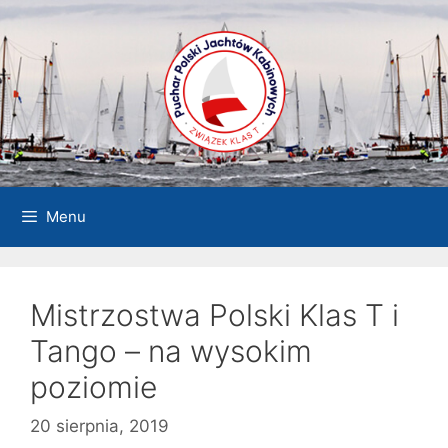
Przejdź
do
treści
Menu
Mistrzostwa Polski Klas T i
Tango – na wysokim
poziomie
20 sierpnia, 2019