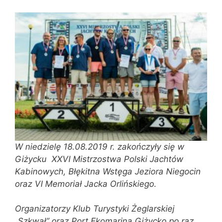
W niedzielę 18.08.2019 r. zakończyły się w
Giżycku XXVI Mistrzostwa Polski Jachtów
Kabinowych, Błękitna Wstęga Jeziora Niegocin
oraz VI Memoriał Jacka Orlińskiego.
Organizatorzy Klub Turystyki Żeglarskiej
„Szkwał” oraz Port Ekomarina Giżycko po raz