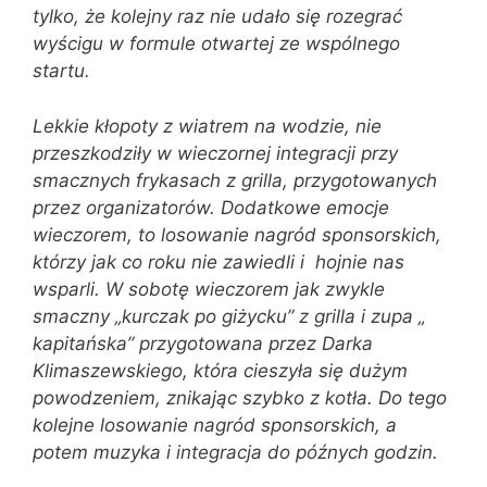
tylko, że kolejny raz nie udało się rozegrać
wyścigu w formule otwartej ze wspólnego
startu.
Lekkie kłopoty z wiatrem na wodzie, nie
przeszkodziły w wieczornej integracji przy
smacznych frykasach z grilla, przygotowanych
przez organizatorów. Dodatkowe emocje
wieczorem, to losowanie nagród sponsorskich,
którzy jak co roku nie zawiedli i hojnie nas
wsparli. W sobotę wieczorem jak zwykle
smaczny „kurczak po giżycku” z grilla i zupa „
kapitańska” przygotowana przez Darka
Klimaszewskiego, która cieszyła się dużym
powodzeniem, znikając szybko z kotła. Do tego
kolejne losowanie nagród sponsorskich, a
potem muzyka i integracja do późnych godzin.