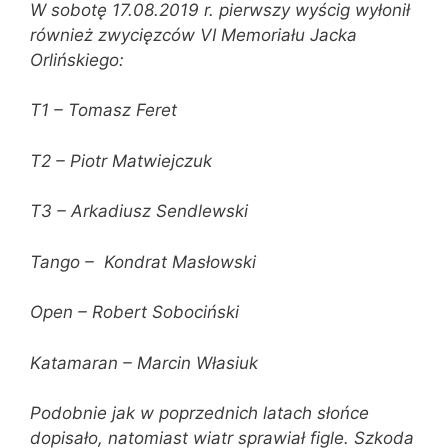
W sobotę 17.08.2019 r. pierwszy wyścig wyłonił
również zwycięzców VI Memoriału Jacka
Orlińskiego:
T1 – Tomasz Feret
T2 – Piotr Matwiejczuk
T3 – Arkadiusz Sendlewski
Tango – Kondrat Masłowski
Open – Robert Sobociński
Katamaran – Marcin Własiuk
Podobnie jak w poprzednich latach słońce
dopisało, natomiast wiatr sprawiał figle. Szkoda