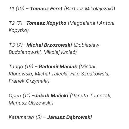
T1 (10) –
Tomasz Feret
(Bartosz Mikołajczak))
T2 (7)-
Tomasz Kopytko
(Magdalena i Antoni
Kopytko)
T3 (7)-
Michał Brzozowski
(Dobiesław
Budzianowski, Mikołaj Kmieć)
Tango (16) –
Radomił Maciak
(Michał
Klonowski, Michał Talecki, Filip Szpakowski,
Franek Grzymała)
Open (11) –
Jakub Malicki
(Danuta Tomczak,
Mariusz Olszewski)
Katamaran (5) –
Janusz Dąbrowski