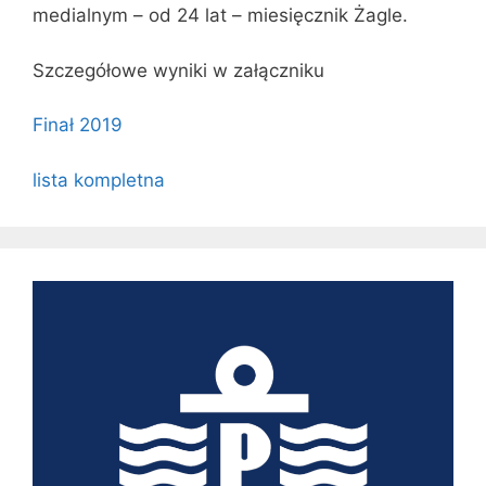
medialnym – od 24 lat – miesięcznik Żagle.
Szczegółowe wyniki w załączniku
Finał 2019
lista kompletna