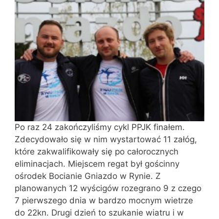
Po raz 24 zakończyliśmy cykl PPJK finałem.
Zdecydowało się w nim wystartować 11 załóg,
które zakwalifikowały się po całorocznych
eliminacjach. Miejscem regat był gościnny
ośrodek Bocianie Gniazdo w Rynie. Z
planowanych 12 wyścigów rozegrano 9 z czego
7 pierwszego dnia w bardzo mocnym wietrze
do 22kn. Drugi dzień to szukanie wiatru i w