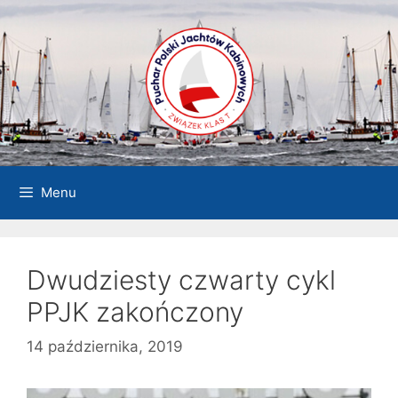
Przejdź
do
treści
Menu
Dwudziesty czwarty cykl
PPJK zakończony
14 października, 2019