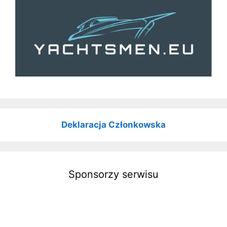
Deklaracja Członkowska
Sponsorzy serwisu