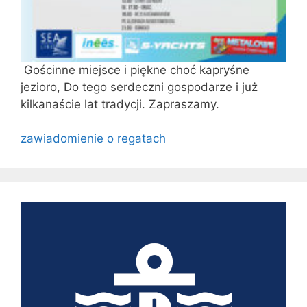
Gościnne miejsce i piękne choć kapryśne
jezioro, Do tego serdeczni gospodarze i już
kilkanaście lat tradycji. Zapraszamy.
zawiadomienie o regatach