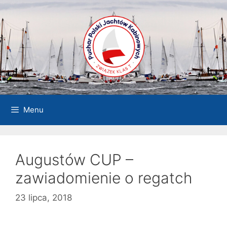
Przejdź
do
treści
Menu
Augustów CUP –
zawiadomienie o regatch
23 lipca, 2018