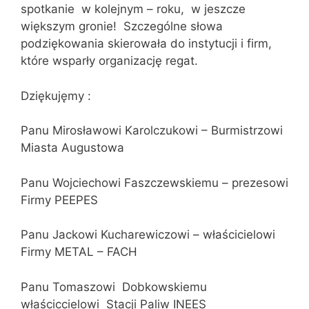
spotkanie w kolejnym – roku, w jeszcze
większym gronie! Szczególne słowa
podziękowania skierowała do instytucji i firm,
które wsparły organizację regat.
Dziękujęmy :
Panu Mirosławowi Karolczukowi – Burmistrzowi
Miasta Augustowa
Panu Wojciechowi Faszczewskiemu – prezesowi
Firmy PEEPES
Panu Jackowi Kucharewiczowi – właścicielowi
Firmy METAL – FACH
Panu Tomaszowi Dobkowskiemu
właściccielowi Stacji Paliw INEES