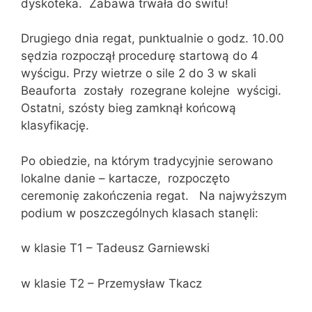
dyskoteka. Zabawa trwała do świtu!
Drugiego dnia regat, punktualnie o godz. 10.00
sędzia rozpoczął procedurę startową do 4
wyścigu. Przy wietrze o sile 2 do 3 w skali
Beauforta zostały rozegrane kolejne wyścigi.
Ostatni, szósty bieg zamknął końcową
klasyfikację.
Po obiedzie, na którym tradycyjnie serowano
lokalne danie – kartacze, rozpoczęto
ceremonię zakończenia regat. Na najwyższym
podium w poszczególnych klasach stanęli:
w klasie T1 – Tadeusz Garniewski
w klasie T2 – Przemysław Tkacz