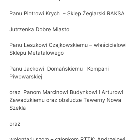
Panu Piotrowi Krych – Sklep Żeglarski RAKSA
Jutrzenka Dobre Miasto
Panu Leszkowi Czajkowskiemu – właścicielowi
Sklepu Metatalowego
Panu Jackowi Domańskiemu i Kompani
Piwowarskiej
oraz Panom Marcinowi Budynkowi i Arturowi
Zawadzkiemu oraz obsłudze Tawerny Nowa
Szekla
oraz
wolontariuszom – członkom PTTK: Andrzejowi