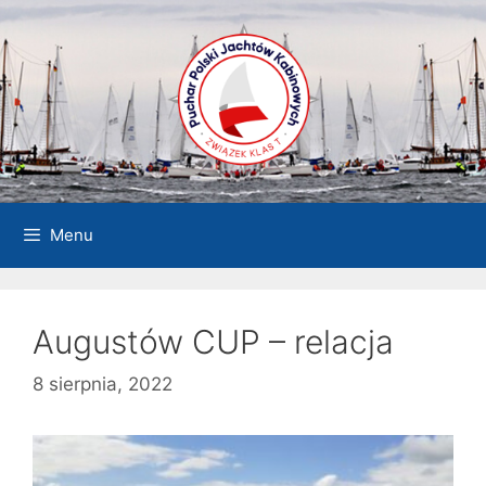
Przejdź
do
treści
Menu
Augustów CUP – relacja
8 sierpnia, 2022