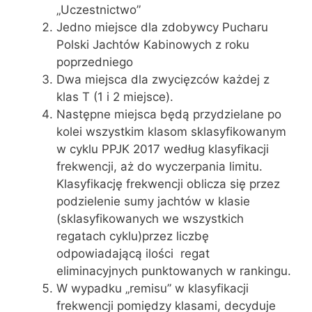
„Uczestnictwo”
Jedno miejsce dla zdobywcy Pucharu
Polski Jachtów Kabinowych z roku
poprzedniego
Dwa miejsca dla zwycięzców każdej z
klas T (1 i 2 miejsce).
Następne miejsca będą przydzielane po
kolei wszystkim klasom sklasyfikowanym
w cyklu PPJK 2017 według klasyfikacji
frekwencji, aż do wyczerpania limitu.
Klasyfikację frekwencji oblicza się przez
podzielenie sumy jachtów w klasie
(sklasyfikowanych we wszystkich
regatach cyklu)przez liczbę
odpowiadającą ilości regat
eliminacyjnych punktowanych w rankingu.
W wypadku „remisu” w klasyfikacji
frekwencji pomiędzy klasami, decyduje