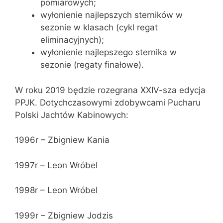
pomiarowych;
wyłonienie najlepszych sterników w
sezonie w klasach (cykl regat
eliminacyjnych);
wyłonienie najlepszego sternika w
sezonie (regaty finałowe).
W roku 2019 będzie rozegrana XXIV-sza edycja
PPJK. Dotychczasowymi zdobywcami Pucharu
Polski Jachtów Kabinowych:
1996r – Zbigniew Kania
1997r – Leon Wróbel
1998r – Leon Wróbel
1999r – Zbigniew Jodzis