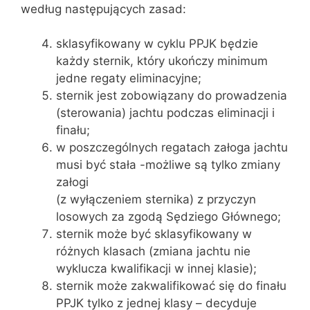
według następujących zasad:
sklasyfikowany w cyklu PPJK będzie
każdy sternik, który ukończy minimum
jedne regaty eliminacyjne;
sternik jest zobowiązany do prowadzenia
(sterowania) jachtu podczas eliminacji i
finału;
w poszczególnych regatach załoga jachtu
musi być stała -możliwe są tylko zmiany
załogi
(z wyłączeniem sternika) z przyczyn
losowych za zgodą Sędziego Głównego;
sternik może być sklasyfikowany w
różnych klasach (zmiana jachtu nie
wyklucza kwalifikacji w innej klasie);
sternik może zakwalifikować się do finału
PPJK tylko z jednej klasy – decyduje