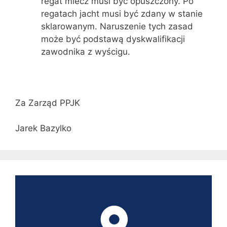
regat miecz musi być opuszczony. Po
regatach jacht musi być zdany w stanie
sklarowanym. Naruszenie tych zasad
może być podstawą dyskwalifikacji
zawodnika z wyścigu.
Za Zarząd PPJK
Jarek Bazylko