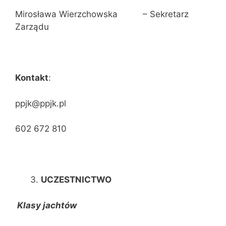
Mirosława Wierzchowska – Sekretarz
Zarządu
Kontakt
:
ppjk@ppjk.pl
602 672 810
UCZESTNICTWO
Klasy jachtów