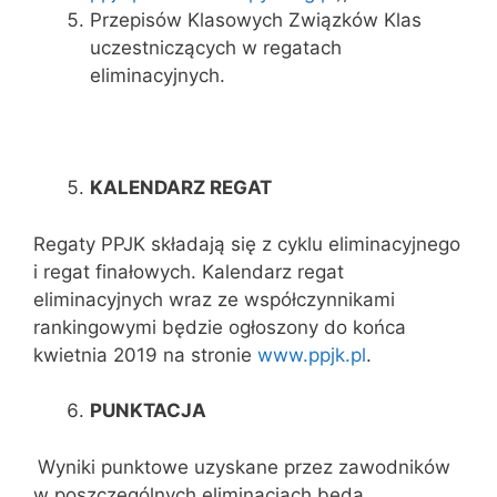
Przepisów Klasowych Związków Klas
uczestniczących w regatach
eliminacyjnych.
KALENDARZ REGAT
Regaty PPJK składają się z cyklu eliminacyjnego
i regat finałowych. Kalendarz regat
eliminacyjnych wraz ze współczynnikami
rankingowymi będzie ogłoszony do końca
kwietnia 2019 na stronie
www.ppjk.pl
.
PUNKTACJA
Wyniki punktowe uzyskane przez zawodników
w poszczególnych eliminacjach będą