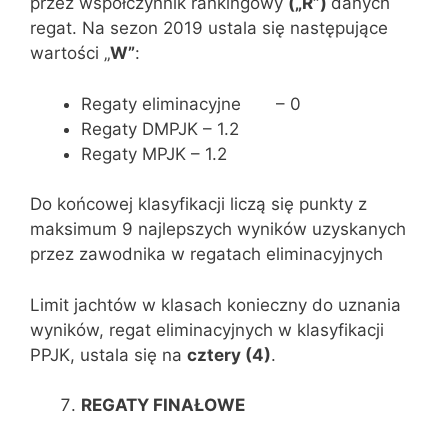
przez współczynnik rankingowy
(„R”)
danych
regat. Na sezon 2019 ustala się następujące
wartości „
W”
:
Regaty eliminacyjne – 0
Regaty DMPJK – 1.2
Regaty MPJK – 1.2
Do końcowej klasyfikacji liczą się punkty z
maksimum 9 najlepszych wyników uzyskanych
przez zawodnika w regatach eliminacyjnych
Limit jachtów w klasach konieczny do uznania
wyników, regat eliminacyjnych w klasyfikacji
PPJK, ustala się na
cztery (4
)
.
REGATY FINAŁOWE