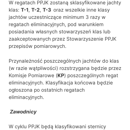
W regatach PPJK zostaną sklasyfikowane jachty
klas:
T-1
,
T-2
,
T-3
oraz wszelkie inne klasy
jachtów uczestniczące minimum 3 razy w
regatach eliminacyjnych, pod warunkiem
posiadania własnych stowarzyszeń klas lub
zaakceptowanych przez Stowarzyszenie PPJK
przepisów pomiarowych.
Przynależność poszczególnych jachtów do klas
(w razie wątpliwości) rozstrzygana będzie przez
Komisje Pomiarowe (
KP
) poszczególnych regat
eliminacyjnych. Klasyfikacja końcowa będzie
ogłoszona po ostatnich regatach
eliminacyjnych.
Zawodnicy
W cyklu PPJK będą klasyfikowani sternicy