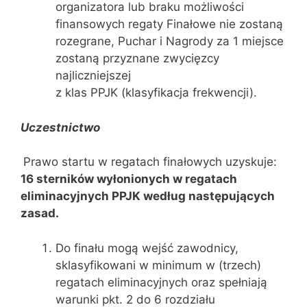
organizatora lub braku możliwości
finansowych regaty Finałowe nie zostaną
rozegrane, Puchar i Nagrody za 1 miejsce
zostaną przyznane zwycięzcy
najliczniejszej
z klas PPJK (klasyfikacja frekwencji).
Uczestnictwo
Prawo startu w regatach finałowych uzyskuje:
16 sterników wyłonionych w regatach
eliminacyjnych PPJK według następujących
zasad.
Do finału mogą wejść zawodnicy,
sklasyfikowani w minimum w (trzech)
regatach eliminacyjnych oraz spełniają
warunki pkt. 2 do 6 rozdziału