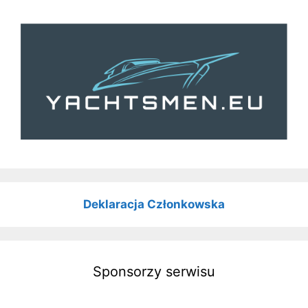
Deklaracja Członkowska
Sponsorzy serwisu