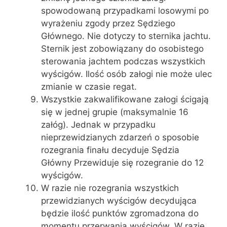
spowodowaną przypadkami losowymi po
wyrażeniu zgody przez Sędziego
Głównego. Nie dotyczy to sternika jachtu.
Sternik jest zobowiązany do osobistego
sterowania jachtem podczas wszystkich
wyścigów. Ilość osób załogi nie może ulec
zmianie w czasie regat.
Wszystkie zakwalifikowane załogi ścigają
się w jednej grupie (maksymalnie 16
załóg). Jednak w przypadku
nieprzewidzianych zdarzeń o sposobie
rozegrania finału decyduje Sędzia
Główny Przewiduje się rozegranie do 12
wyścigów.
W razie nie rozegrania wszystkich
przewidzianych wyścigów decydująca
będzie ilość punktów zgromadzona do
momentu przerwania wyścigów. W razie