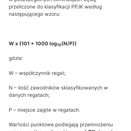
przeliczone do klasyfikacji PPJK według
następującego wzoru:
W x (101 + 1000 log
(N/P))
10
gdzie:
W – współczynnik regat;
N – ilość zawodników sklasyfikowanych w
danych regatach;
P – miejsce zajęte w regatach.
Wartości punktowe podlegają przemnożeniu