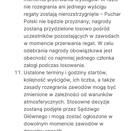
nie rozegrania ani jednego wyścigu
regaty zostają nierozstrzygnięte – Puchar
Polski nie będzie przyznany; nagrody
zostaną przydzielone losowo pośród
uczestników pozostających w zawodach
w momencie przerwania regat. W celu
odebrania nagrody obowiązkowa jest
obecność co najmniej jednego członka
załogi podczas losowania.
Ustalone terminy i godziny startów,
kolejność wyścigów, ich liczba, a także
zasady rozegrania zawodów mogą być
zmienione w zależności od warunków
atmosferycznych. Stosowne decyzje
zostaną podjęte przez Sędziego
Głównego i mogą zostać ogłoszone w
dowolnym momencie zawodów w
dowolny sposób.