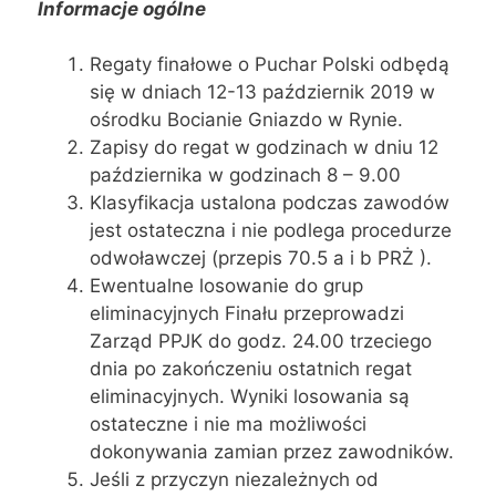
Informacje ogólne
Regaty finałowe o Puchar Polski odbędą
się w dniach 12-13 październik 2019 w
ośrodku Bocianie Gniazdo w Rynie.
Zapisy do regat w godzinach w dniu 12
października w godzinach 8 – 9.00
Klasyfikacja ustalona podczas zawodów
jest ostateczna i nie podlega procedurze
odwoławczej (przepis 70.5 a i b PRŻ ).
Ewentualne losowanie do grup
eliminacyjnych Finału przeprowadzi
Zarząd PPJK do godz. 24.00 trzeciego
dnia po zakończeniu ostatnich regat
eliminacyjnych. Wyniki losowania są
ostateczne i nie ma możliwości
dokonywania zamian przez zawodników.
Jeśli z przyczyn niezależnych od