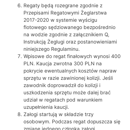
Regaty będą rozegrane zgodnie z
Przepisami Regatowymi Żeglarstwa
2017-2020 w systemie wyścigu
flotowego sędziowanego bezpośrednio
na wodzie zgodnie z załącznikiem Q,
Instrukcją Żeglugi oraz postanowieniami
niniejszego Regulaminu.
Wpisowe do regat finałowych wynosi 400
PLN. Kaucja zwrotna 300 PLN na
pokrycie ewentualnych kosztów napraw
sprzętu w razie zawinionej kolizji. Jeśli
zawodnik doprowadził do kolizji i
uszkodzenia sprzętu może dalej brać
udział w regatach pod warunkiem
uzupełnienia kaucji.
Załogi startują w składzie trzy
osobowym. Podczas regat dopuszcza się
zmianę jednego członka załogi