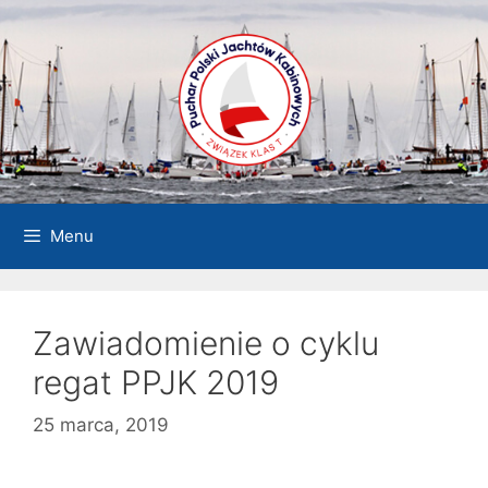
Przejdź
do
treści
Menu
Zawiadomienie o cyklu
regat PPJK 2019
25 marca, 2019