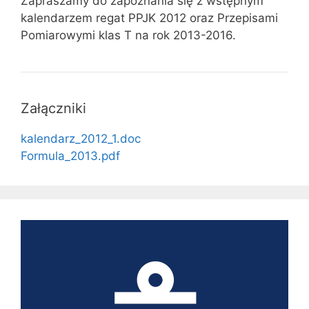
Zapraszamy do zapoznania się z wstępnym
kalendarzem regat PPJK 2012 oraz Przepisami
Pomiarowymi klas T na rok 2013-2016.
Załączniki
kalendarz_2012_1.doc
Formula_2013.pdf