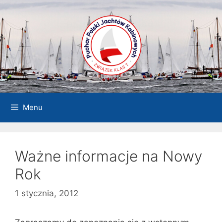
Przejdź
do
treści
Menu
Ważne informacje na Nowy
Rok
1 stycznia, 2012