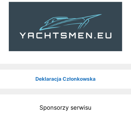
Deklaracja Członkowska
Sponsorzy serwisu