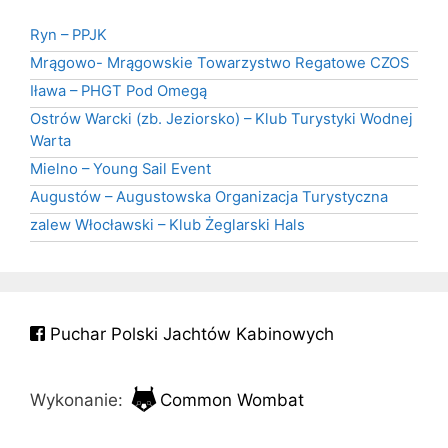
Ryn – PPJK
Mrągowo- Mrągowskie Towarzystwo Regatowe CZOS
Iława – PHGT Pod Omegą
Ostrów Warcki (zb. Jeziorsko) – Klub Turystyki Wodnej
Warta
Mielno – Young Sail Event
Augustów – Augustowska Organizacja Turystyczna
zalew Włocławski – Klub Żeglarski Hals
Puchar Polski Jachtów Kabinowych
Wykonanie:
Common Wombat