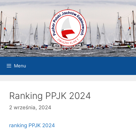
Przejdź
do
treści
Menu
Ranking PPJK 2024
2 września, 2024
ranking PPJK 2024