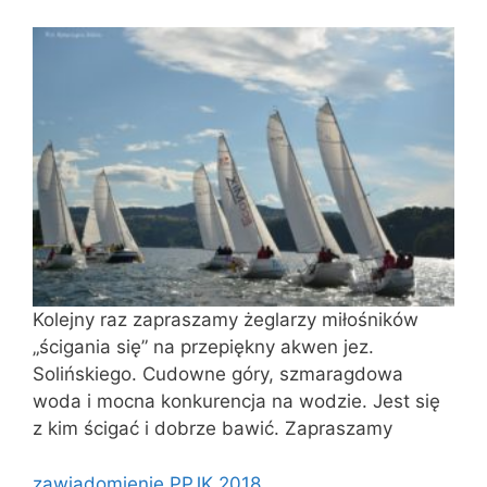
Kolejny raz zapraszamy żeglarzy miłośników
„ścigania się” na przepiękny akwen jez.
Solińskiego. Cudowne góry, szmaragdowa
woda i mocna konkurencja na wodzie. Jest się
z kim ścigać i dobrze bawić. Zapraszamy
zawiadomienie PPJK 2018