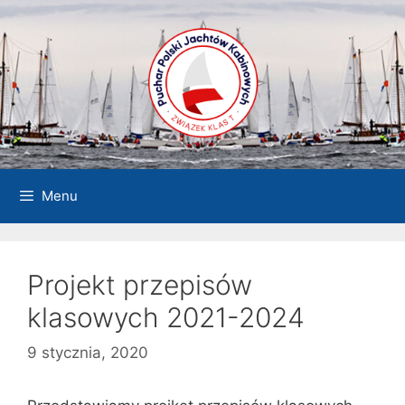
Przejdź
do
treści
Menu
Projekt przepisów
klasowych 2021-2024
9 stycznia, 2020