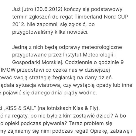
Już jutro (20.6.2012) kończy się podstawowy
termin zgłoszeń do regat Timberland Nord CUP
2012. Nie zapomnij się zgłosić, bo
przygotowaliśmy kilka nowości.
Jedną z nich będą odprawy meteorologiczne
przygotowane przez Instytut Meteorologii i
Gospodarki Morskiej. Codziennie o godzinie 9
 IMGW przedstawi co czeka nas w dzisiejszej
wać swoją strategię żeglarską na dany dzień.
lądała sytuacja wiatrowa, czy wystąpią opady lub inne
se pojawić się danego dnia prądy wodne.
„KISS & SAIL” (na lotniskach Kiss & Fly).
 na regaty, bo nie było z kim zostawić dzieci? Albo
do opieki podczas pływania? Teraz problem się
 my zajmiemy się nimi podczas regat! Opiekę, zabawę i