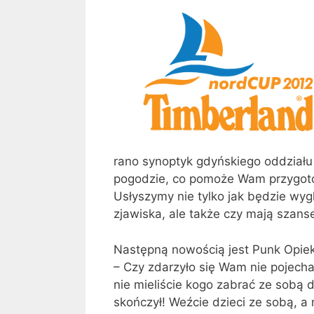
rano synoptyk gdyńskiego oddziału
pogodzie, co pomoże Wam przygoto
Usłyszymy nie tylko jak będzie wyg
zjawiska, ale także czy mają szan
Następną nowością jest Punk Opieki 
– Czy zdarzyło się Wam nie pojechać
nie mieliście kogo zabrać ze sobą 
skończył! Weźcie dzieci ze sobą, a