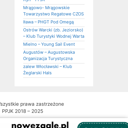
Mrągowo- Mrągowskie
Towarzystwo Regatowe CZOS
Iława – PHGT Pod Omegą
Ostrów Warcki (zb. Jeziorsko)
– Klub Turystyki Wodnej Warta
Mielno – Young Sail Event
Augustów – Augustowska
Organizacja Turystyczna
zalew Włocławski – Klub
Żeglarski Hals
szystkie prawa zastrzeżone
 PPJK 2018 – 2025