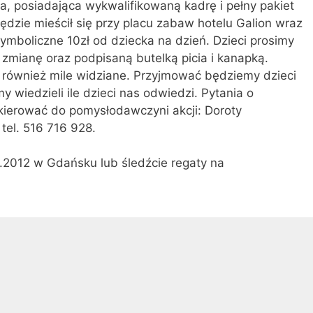
ma, posiadająca wykwalifikowaną kadrę i pełny pakiet
ędzie mieścił się przy placu zabaw hotelu Galion wraz
ymboliczne 10zł od dziecka na dzień. Dzieci prosimy
zmianę oraz podpisaną butelką picia i kanapką.
również mile widziane. Przyjmować będziemy dzieci
 wiedzieli ile dzieci nas odwiedzi. Pytania o
 kierować do pomysłodawczyni akcji: Doroty
, tel. 516 716 928.
7.2012 w Gdańsku lub śledźcie regaty na