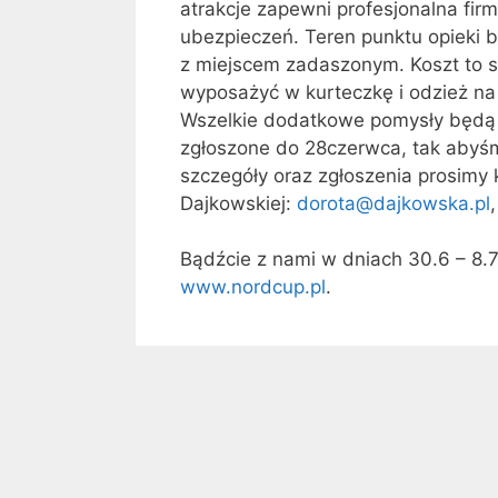
atrakcje zapewni profesjonalna fir
ubezpieczeń. Teren punktu opieki b
z miejscem zadaszonym. Koszt to s
wyposażyć w kurteczkę i odzież na 
Wszelkie dodatkowe pomysły będą 
zgłoszone do 28czerwca, tak abyśmy
szczegóły oraz zgłoszenia prosimy
Dajkowskiej:
dorota@dajkowska.pl
Bądźcie z nami w dniach 30.6 – 8.
www.nordcup.pl
.