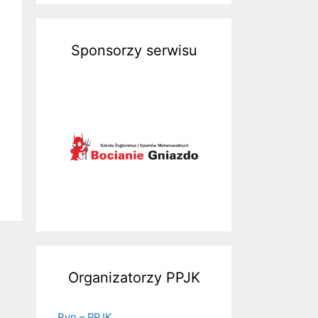
Sponsorzy serwisu
Organizatorzy PPJK
Ryn – PPJK