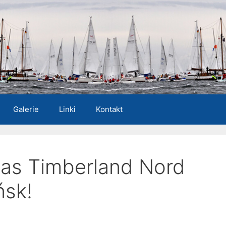
Galerie
Linki
Kontakt
as Timberland Nord
sk!