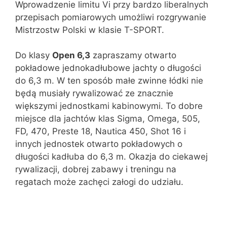
Wprowadzenie limitu Vi przy bardzo liberalnych
przepisach pomiarowych umożliwi rozgrywanie
Mistrzostw Polski w klasie T-SPORT.
Do klasy
Open 6,3
zapraszamy otwarto
pokładowe jednokadłubowe jachty o długości
do 6,3 m. W ten sposób małe zwinne łódki nie
będą musiały rywalizować ze znacznie
większymi jednostkami kabinowymi. To dobre
miejsce dla jachtów klas Sigma, Omega, 505,
FD, 470, Preste 18, Nautica 450, Shot 16 i
innych jednostek otwarto pokładowych o
długości kadłuba do 6,3 m. Okazja do ciekawej
rywalizacji, dobrej zabawy i treningu na
regatach może zachęci załogi do udziału.