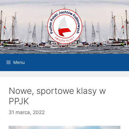
Przejdź
do
treści
Menu
Nowe, sportowe klasy w
PPJK
31 marca, 2022