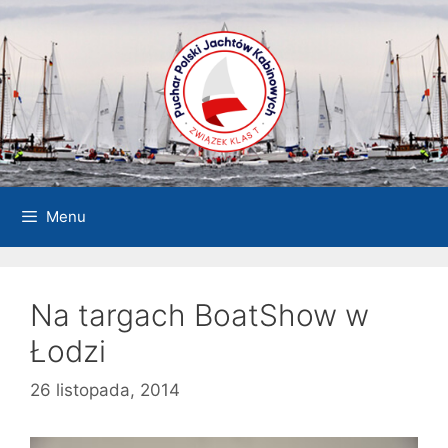
Przejdź
do
treści
Menu
Na targach BoatShow w
Łodzi
26 listopada, 2014