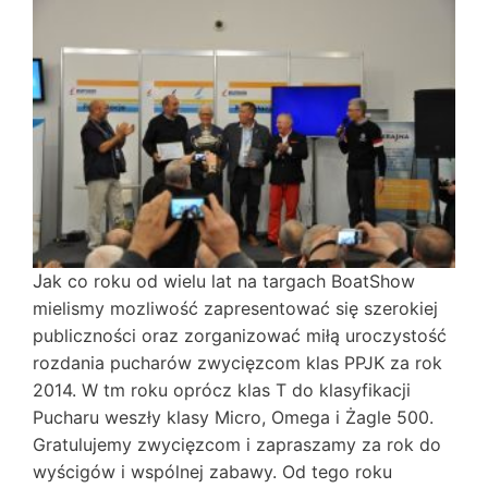
J
ak co roku od wielu lat na targach BoatShow
mielismy mozliwość zapresentować się szerokiej
publiczności oraz zorganizować miłą uroczystość
rozdania pucharów zwycięzcom klas PPJK za rok
2014. W tm roku oprócz klas T do klasyfikacji
Pucharu weszły klasy Micro, Omega i Żagle 500.
Gratulujemy zwycięzcom i zapraszamy za rok do
wyścigów i wspólnej zabawy. Od tego roku