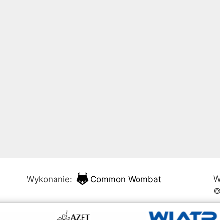
W
Wykonanie:
Common Wombat
©