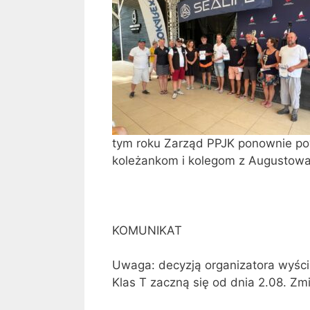
tym roku Zarząd PPJK ponownie pow
koleżankom i kolegom z Augustow
KOMUNIKAT
Uwaga: decyzją organizatora wyści
Klas T zaczną się od dnia 2.08. Zm