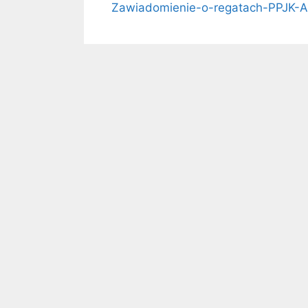
Zawiadomienie-o-regatach-PPJK-