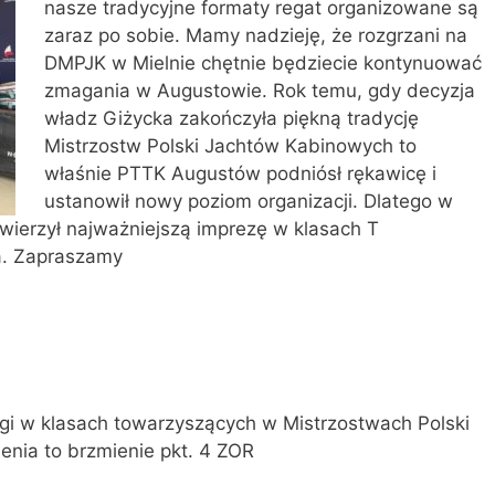
nasze tradycyjne formaty regat organizowane są
zaraz po sobie. Mamy nadzieję, że rozgrzani na
DMPJK w Mielnie chętnie będziecie kontynuować
zmagania w Augustowie. Rok temu, gdy decyzja
władz Giżycka zakończyła piękną tradycję
Mistrzostw Polski Jachtów Kabinowych to
właśnie PTTK Augustów podniósł rękawicę i
ustanowił nowy poziom organizacji. Dlatego w
ierzył najważniejszą imprezę w klasach T
a. Zapraszamy
gi w klasach towarzyszących w Mistrzostwach Polski
ienia to brzmienie pkt. 4 ZOR