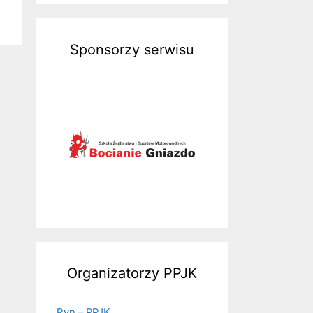
Sponsorzy serwisu
Organizatorzy PPJK
Ryn – PPJK