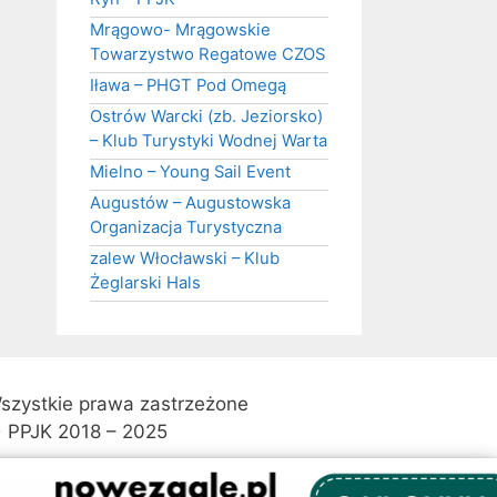
Mrągowo- Mrągowskie
Towarzystwo Regatowe CZOS
Iława – PHGT Pod Omegą
Ostrów Warcki (zb. Jeziorsko)
– Klub Turystyki Wodnej Warta
Mielno – Young Sail Event
Augustów – Augustowska
Organizacja Turystyczna
zalew Włocławski – Klub
Żeglarski Hals
szystkie prawa zastrzeżone
 PPJK 2018 – 2025