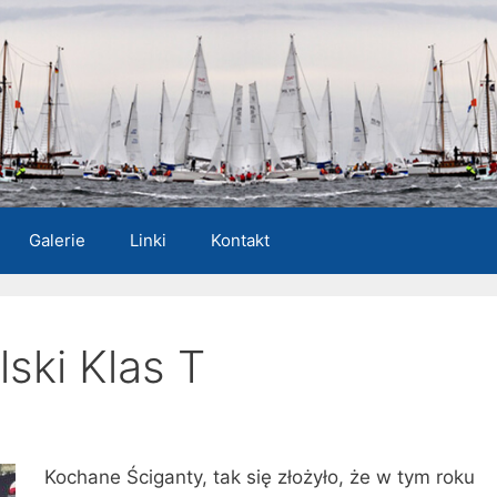
Galerie
Linki
Kontakt
ski Klas T
Kochane Ściganty, tak się złożyło, że w tym roku