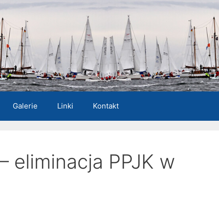
Galerie
Linki
Kontakt
– eliminacja PPJK w