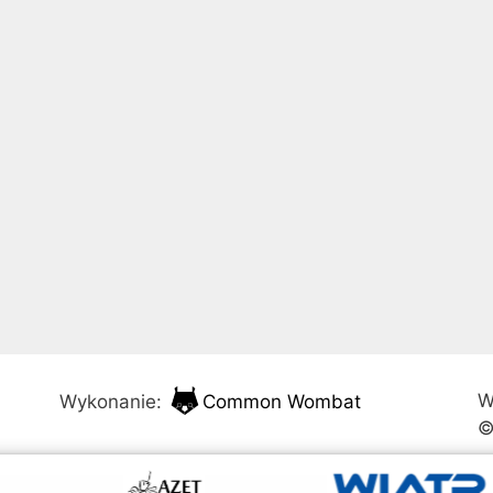
W
Wykonanie:
Common Wombat
©