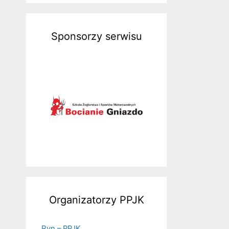
Sponsorzy serwisu
Organizatorzy PPJK
Ryn – PPJK