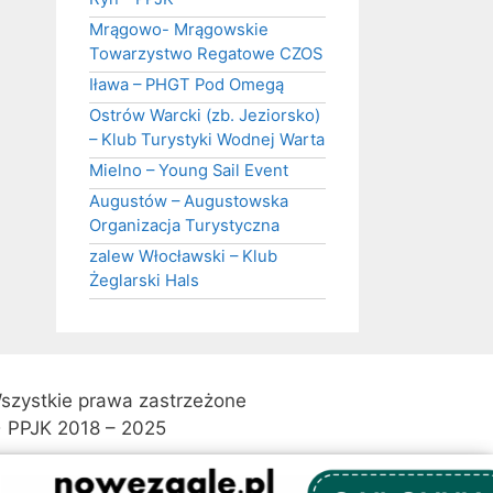
Mrągowo- Mrągowskie
Towarzystwo Regatowe CZOS
Iława – PHGT Pod Omegą
Ostrów Warcki (zb. Jeziorsko)
– Klub Turystyki Wodnej Warta
Mielno – Young Sail Event
Augustów – Augustowska
Organizacja Turystyczna
zalew Włocławski – Klub
Żeglarski Hals
szystkie prawa zastrzeżone
 PPJK 2018 – 2025