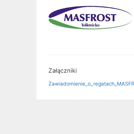
Załączniki
Zawiadomienie_o_regatach_MASF