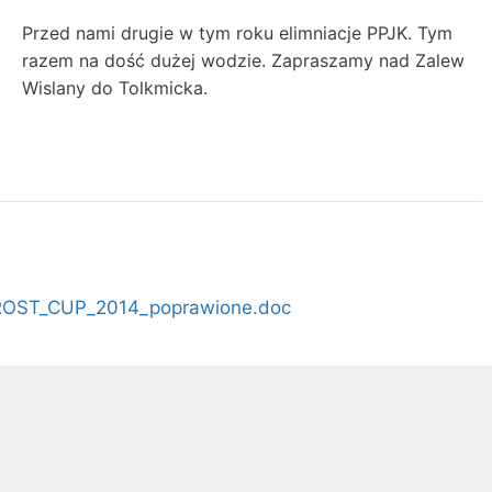
Przed nami drugie w tym roku elimniacje PPJK. Tym
razem na dość dużej wodzie. Zapraszamy nad Zalew
Wislany do Tolkmicka.
ROST_CUP_2014_poprawione.doc