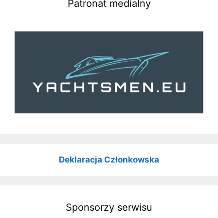
Patronat medialny
Deklaracja Członkowska
Sponsorzy serwisu