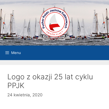
Przejdź
do
treści
Menu
Logo z okazji 25 lat cyklu
PPJK
24 kwietnia, 2020