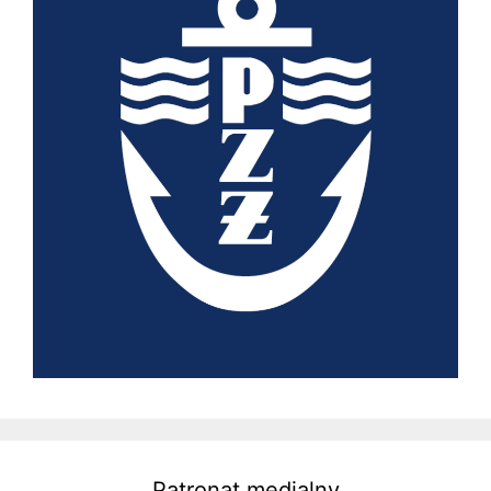
Patronat medialny