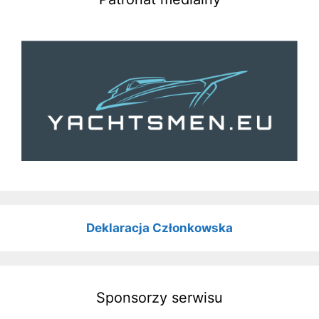
Deklaracja Członkowska
Sponsorzy serwisu