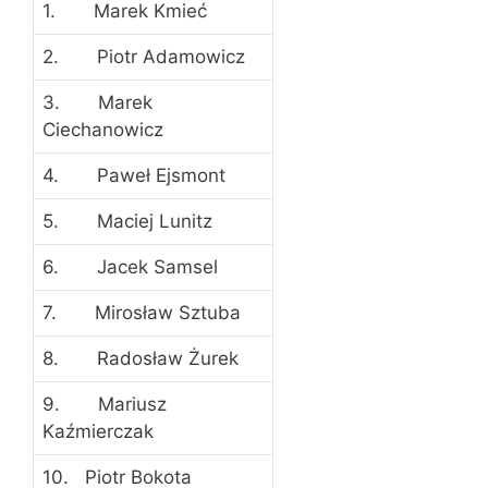
1. Marek Kmieć
2. Piotr Adamowicz
3. Marek
Ciechanowicz
4. Paweł Ejsmont
5. Maciej Lunitz
6. Jacek Samsel
7. Mirosław Sztuba
8. Radosław Żurek
9. Mariusz
Kaźmierczak
10. Piotr Bokota