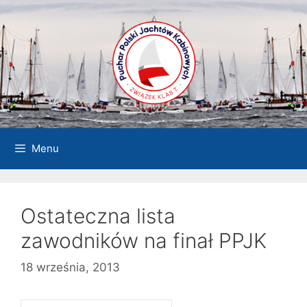
Przejdź
do
treści
Menu
Ostateczna lista
zawodników na finał PPJK
18 września, 2013