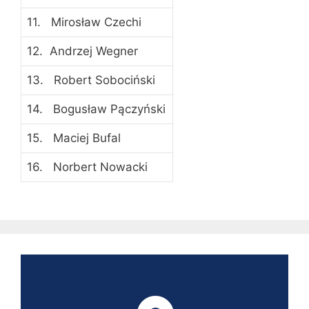
11. Mirosław Czechi
12. Andrzej Wegner
13. Robert Sobociński
14. Bogusław Pączyński
15. Maciej Bufal
16. Norbert Nowacki