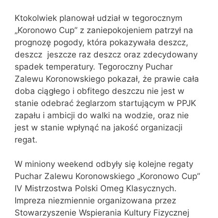
Ktokolwiek planował udział w tegorocznym
„Koronowo Cup” z zaniepokojeniem patrzył na
prognozę pogody, która pokazywała deszcz,
deszcz jeszcze raz deszcz oraz zdecydowany
spadek temperatury. Tegoroczny Puchar
Zalewu Koronowskiego pokazał, że prawie cała
doba ciągłego i obfitego deszczu nie jest w
stanie odebrać żeglarzom startującym w PPJK
zapału i ambicji do walki na wodzie, oraz nie
jest w stanie wpłynąć na jakość organizacji
regat.
W miniony weekend odbyły się kolejne regaty
Puchar Zalewu Koronowskiego „Koronowo Cup”
IV Mistrzostwa Polski Omeg Klasycznych.
Impreza niezmiennie organizowana przez
Stowarzyszenie Wspierania Kultury Fizycznej