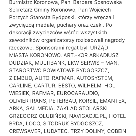
Burmistrz Koronowa, Pani Barbara Sosnowska
Sekretarz Gminy Koronowo, Pan Wojciech
Porzych Starosta Bydgoski, którzy wręczali
zwycięzcą medale, puchary oraz czeki. Po
dekoracji zwycięzców wśród wszystkich
zawodników organizatorzy rozlosowali nagrody
rzeczowe. Sponsorami regat byli URZĄD
MIASTA KORONOWO, ART.-KOR ARKADIUSZ
DUDZIAK, MULTIBANK, LKW SERWIS – MAN,
STAROSTWO POWIATOWE BYDGOSZCZ,
ZIEMBUD, AUTO-RAFMAR, AUTOSYSTEM,
CARLINE, CARTUR, BESTO, WILHELM, HOL
WIESIEK, RAFMAR, EUROCARAUDIO,
OLIVIERTRANS, PETERBAU, KORSIL, EMANTEX,
ARKA, SAILMEDIA, ZAKŁAD STOLARSKI
GRZEGORZ OLUBIŃSKI, NAVIGACJE.PL, HOTEL
BRDA, LOCO, SITODRUK BYDGOSZCZ,
CREWSAVER, LUDATEC, TRZY DOLINY, COBEIN