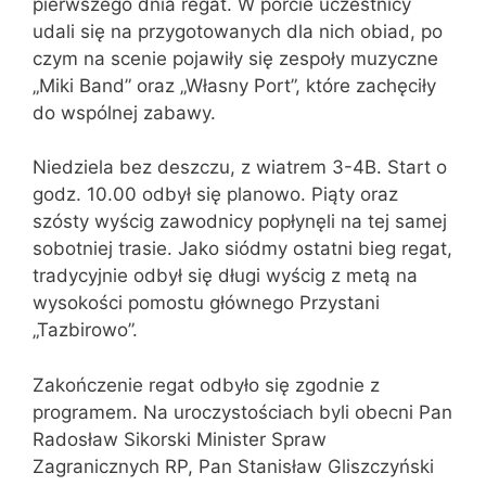
pierwszego dnia regat. W porcie uczestnicy
udali się na przygotowanych dla nich obiad, po
czym na scenie pojawiły się zespoły muzyczne
„Miki Band” oraz „Własny Port”, które zachęciły
do wspólnej zabawy.
Niedziela bez deszczu, z wiatrem 3-4B. Start o
godz. 10.00 odbył się planowo. Piąty oraz
szósty wyścig zawodnicy popłynęli na tej samej
sobotniej trasie. Jako siódmy ostatni bieg regat,
tradycyjnie odbył się długi wyścig z metą na
wysokości pomostu głównego Przystani
„Tazbirowo”.
Zakończenie regat odbyło się zgodnie z
programem. Na uroczystościach byli obecni Pan
Radosław Sikorski Minister Spraw
Zagranicznych RP, Pan Stanisław Gliszczyński