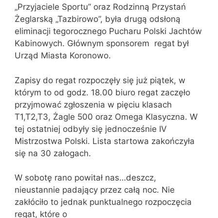
„Przyjaciele Sportu” oraz Rodzinną Przystań
Żeglarską „Tazbirowo”, była drugą odsłoną
eliminacji tegorocznego Pucharu Polski Jachtów
Kabinowych. Głównym sponsorem regat był
Urząd Miasta Koronowo.
Zapisy do regat rozpoczęły się już piątek, w
którym to od godz. 18.00 biuro regat zaczęło
przyjmować zgłoszenia w pięciu klasach
T1,T2,T3, Żagle 500 oraz Omega Klasyczna. W
tej ostatniej odbyły się jednocześnie IV
Mistrzostwa Polski. Lista startowa zakończyła
się na 30 załogach.
W sobotę rano powitał nas…deszcz,
nieustannie padający przez całą noc. Nie
zakłóciło to jednak punktualnego rozpoczęcia
regat, które o