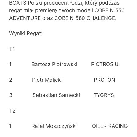
BOATS Polski producent łodzi, który podczas
regat miał premierę dwóch modeli COBEIN 550
ADVENTURE oraz COBEIN 680 CHALENGE.
Wyniki Regat:
T1
1 Bartosz Piotrowski PIOTROSIU
2 Piotr Malicki PROTON
3 Sebastian Sarnecki TYGRYS
T2
1 Rafał Moszczyński OILER RACING