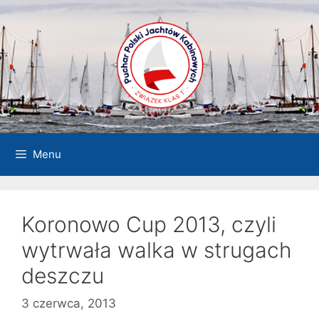
Przejdź
do
treści
Menu
Koronowo Cup 2013, czyli
wytrwała walka w strugach
deszczu
3 czerwca, 2013