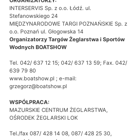
ORGANIZATORZY:
INTERSERVIS Sp. z o.o. Łódź. ul.
Stefanowskiego 24
MIĘDZYNARODOWE TARGI POZNAŃSKIE Sp. z
o.o. Poznań ul. Głogowska 14
Organizatorzy Targów Żeglarstwa i Sportów
Wodnych BOATSHOW
Tel. 042/ 637 12 15; 042/ 637 13 59; Fax. 042/
639 79 80
www.boatshow.pl ; e-mail:
grzegorz@boatshow.pl
WSPÓŁPRACA:
MAZURSKIE CENTRUM ŻEGLARSTWA,
OŚRODEK ŻEGLARSKI LOK
Tel./fax 087/ 428 14 08, 087/ 428 25 30,