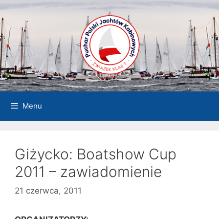
Przejdź
do
treści
Menu
Giżycko: Boatshow Cup
2011 – zawiadomienie
21 czerwca, 2011