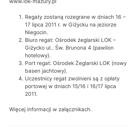
www.lok-mazury.pl
Regaty zostaną rozegrane w dniach 16 –
17 lipca 2011 r. w Giżycku na jeziorze
Niegocin.
Biuro regat: Ośrodek żeglarski LOK –
Giżycko ul.. Św. Brunona 4 (pawilon
hotelowy).
Port regat: Ośrodek Żeglarski LOK (nowy
basen jachtowy).
Uczestnicy regat zwolnieni są z opłaty
portowej w dniach 15/16 i 16/17 lipca
2011.
Więcej informacji w załącznikach.