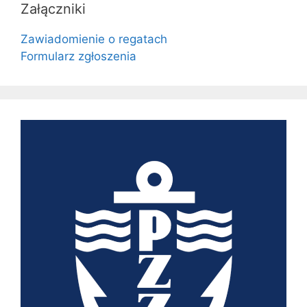
Załączniki
Zawiadomienie o regatach
Formularz zgłoszenia