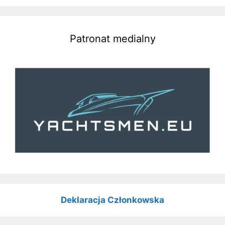
Patronat medialny
Deklaracja Członkowska