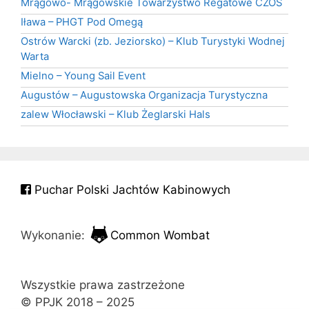
Mrągowo- Mrągowskie Towarzystwo Regatowe CZOS
Iława – PHGT Pod Omegą
Ostrów Warcki (zb. Jeziorsko) – Klub Turystyki Wodnej
Warta
Mielno – Young Sail Event
Augustów – Augustowska Organizacja Turystyczna
zalew Włocławski – Klub Żeglarski Hals
Puchar Polski Jachtów Kabinowych
Wykonanie:
Common Wombat
Wszystkie prawa zastrzeżone
© PPJK 2018 – 2025