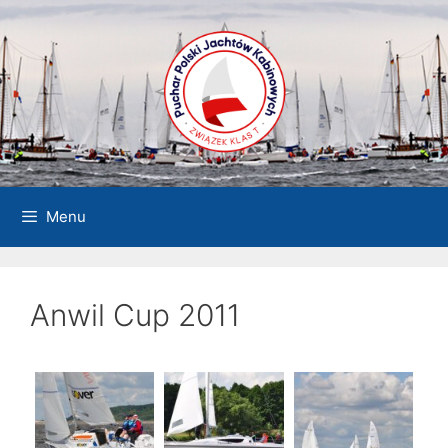
Przejdź
do
treści
Menu
Anwil Cup 2011