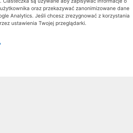
. Ciasteczka są używane aby zapisywać informacje o
 użytkownika oraz przekazywać zanonimizowane dane
gle Analytics. Jeśli chcesz zrezygnować z korzystania
przez ustawienia Twojej przeglądarki.
?