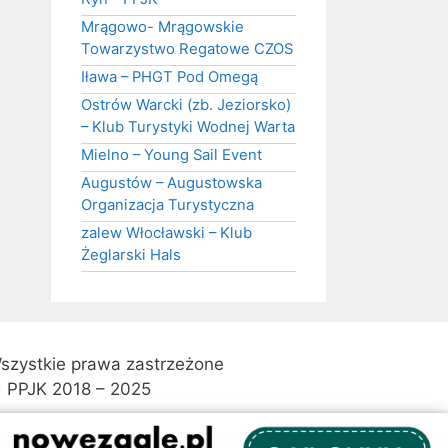
Mrągowo- Mrągowskie
Towarzystwo Regatowe CZOS
Iława – PHGT Pod Omegą
Ostrów Warcki (zb. Jeziorsko)
– Klub Turystyki Wodnej Warta
Mielno – Young Sail Event
Augustów – Augustowska
Organizacja Turystyczna
zalew Włocławski – Klub
Żeglarski Hals
szystkie prawa zastrzeżone
 PPJK 2018 – 2025