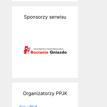
Sponsorzy serwisu
Organizatorzy PPJK
Ryn – PPJK