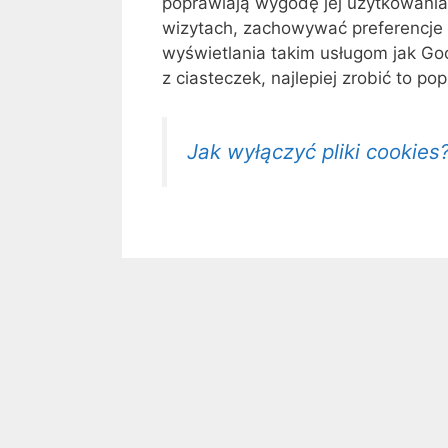
poprawiają wygodę jej użytkowania
wizytach, zachowywać preferencje
wyświetlania takim usługom jak Goo
z ciasteczek, najlepiej zrobić to po
Jak wyłączyć pliki cookies