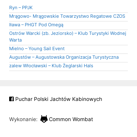
Ryn – PPJK
Mrągowo- Mrągowskie Towarzystwo Regatowe CZOS
Iława – PHGT Pod Omegą
Ostrów Warcki (zb. Jeziorsko) – Klub Turystyki Wodnej
Warta
Mielno – Young Sail Event
Augustów – Augustowska Organizacja Turystyczna
zalew Włocławski – Klub Żeglarski Hals
Puchar Polski Jachtów Kabinowych
Wykonanie:
Common Wombat