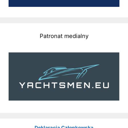
Patronat medialny
Deklaracja Członkowska