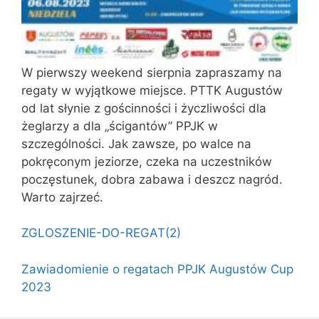
W pierwszy weekend sierpnia zapraszamy na
regaty w wyjątkowe miejsce. PTTK Augustów
od lat słynie z gościnności i życzliwości dla
żeglarzy a dla „ścigantów” PPJK w
szczególności. Jak zawsze, po walce na
pokręconym jeziorze, czeka na uczestników
poczęstunek, dobra zabawa i deszcz nagród.
Warto zajrzeć.
ZGLOSZENIE-DO-REGAT(2)
Zawiadomienie o regatach PPJK Augustów Cup
2023