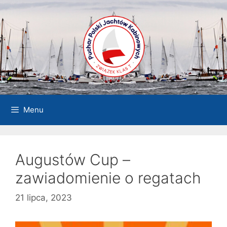
Przejdź
do
treści
Menu
Augustów Cup –
zawiadomienie o regatach
21 lipca, 2023