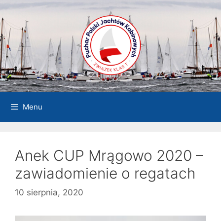
Przejdź
do
treści
Menu
Anek CUP Mrągowo 2020 –
zawiadomienie o regatach
10 sierpnia, 2020