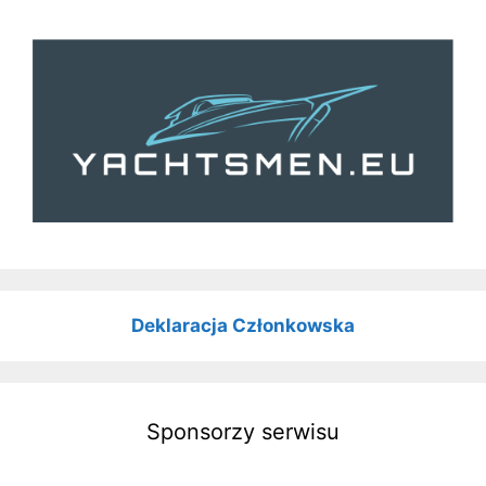
Deklaracja Członkowska
Sponsorzy serwisu