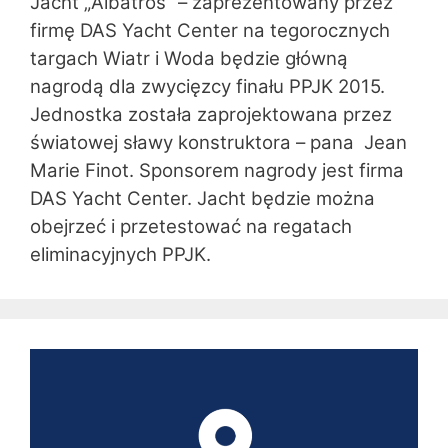
Jacht „Albatros” – zaprezentowany przez
firmę DAS Yacht Center na tegorocznych
targach Wiatr i Woda będzie główną
nagrodą dla zwycięzcy finału PPJK 2015.
Jednostka została zaprojektowana przez
światowej sławy konstruktora – pana Jean
Marie Finot. Sponsorem nagrody jest firma
DAS Yacht Center. Jacht będzie można
obejrzeć i przetestować na regatach
eliminacyjnych PPJK.